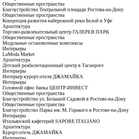
Общественные пространства
Благоустройство Театральной площади Ростова-на-Дону
Общественные пространства
Концепция развития набережной реки Белой в Уфе
Архитектура
Торгово-развлекательный центр ГАЛЕРЕЯ ПАРК
Общественные пространства
Модульные остановочные комплексы
Интерьеры
LaModa Market
Архитектура
Детский реабилитационный центр в Таганроге
Интерьеры
Интерьер курорт-отеля ДЖАМАЙКА
Интерьеры
Головной офис банка ЦЕНТР-ИНВЕСТ
Общественные пространства
Благоустройство ул. Большой Садовой в Ростове-на-Дону
Общественные пространства
Благоустройство Парка им. М. Горького в Ростове-на-Дону
Интерьеры
Итальянский кафетерий SAPORE ITALIANO
Архитектура
Курорт-отель ДЖАМАЙКА
Интерьеры