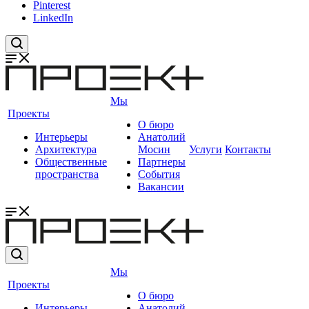
Pinterest
LinkedIn
Мы
Проекты
О бюро
Интерьеры
Анатолий
Архитектура
Мосин
Услуги
Контакты
Общественные
Партнеры
пространства
События
Вакансии
Мы
Проекты
О бюро
Интерьеры
Анатолий