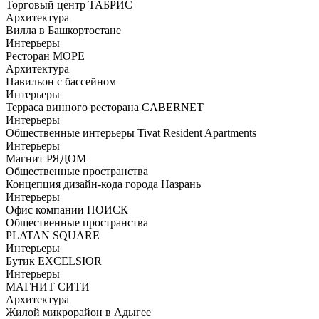
Торговый центр ТАБРИС
Архитектура
Вилла в Башкортостане
Интерьеры
Ресторан МОРЕ
Архитектура
Павильон с бассейном
Интерьеры
Терраса винного ресторана CABERNET
Интерьеры
Общественные интерьеры Tivat Resident Apartments
Интерьеры
Магнит РЯДОМ
Общественные пространства
Концепция дизайн-кода города Назрань
Интерьеры
Офис компании ПОИСК
Общественные пространства
PLATAN SQUARE
Интерьеры
Бутик EXCELSIOR
Интерьеры
МАГНИТ СИТИ
Архитектура
Жилой микрорайон в Адыгее