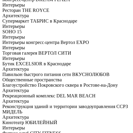
Интерьеры
Ресторан THE ROYCE
Архитектура
Супермаркет ТАБРИС в Краснодаре
Интерьеры
SOHO 15
Интерьеры
Интерьеры конгресс-центра Вертол EXPO
Интерьеры
Торговая галерея ВЕРТОЛ СИТИ
Интерьеры
Бутик EXCELSIOR в Краснодаре
Архитектура
Павильон быстрого питания сети ВКУСНОЛЮБОВ
Общественные пространства
Благоустройство Покровского сквера в Ростове-на-Дону
Архитектура
Рекреационный комплекс DEL MAR BEACH
Архитектура
Реконструкция зданий и территории заводоуправления ССРЗ
МИДЕЛЬ
Архитектура
Кинотеатр ЮБИЛЕЙНЫЙ
Интерьеры