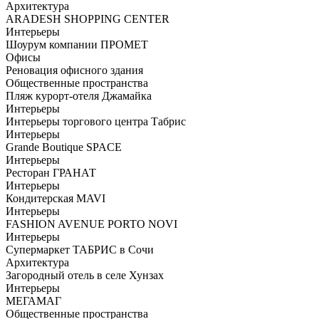
Архитектура
ARADESH SHOPPING CENTER
Интерьеры
Шоурум компании ПРОМЕТ
Офисы
Реновация офисного здания
Общественные пространства
Пляж курорт-отеля Джамайка
Интерьеры
Интерьеры торгового центра Табрис
Интерьеры
Grande Boutique SPACE
Интерьеры
Ресторан ГРАНАТ
Интерьеры
Кондитерская MAVI
Интерьеры
FASHION AVENUE PORTO NOVI
Интерьеры
Супермаркет ТАБРИС в Сочи
Архитектура
Загородный отель в селе Хунзах
Интерьеры
МЕГАМАГ
Общественные пространства