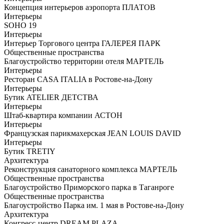
Концепция интерьеров аэропорта ПЛАТОВ
Интерьеры
SOHO 19
Интерьеры
Интерьер Торгового центра ГАЛЕРЕЯ ПАРК
Общественные пространства
Благоустройство территории отеля МАРТЕЛЬ
Интерьеры
Ресторан CASA ITALIA в Ростове-на-Дону
Интерьеры
Бутик ATELIER ДЕТСТВА
Интерьеры
Штаб-квартира компании АСТОН
Интерьеры
Французская парикмахерская JEAN LOUIS DAVID
Интерьеры
Бутик TRETIY
Архитектура
Реконструкция санаторного комплекса МАРТЕЛЬ
Общественные пространства
Благоустройство Приморского парка в Таганроге
Общественные пространства
Благоустройство Парка им. 1 мая в Ростове-на-Дону
Архитектура
Конгресс-центр DREAM PLAZA