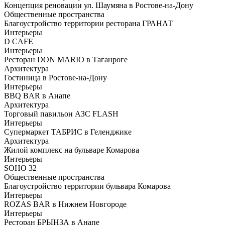
Концепция реновации ул. Шаумяна в Ростове-на-Дону
Общественные пространства
Благоустройство территории ресторана ГРАНАТ
Интерьеры
D CAFE
Интерьеры
Ресторан DON MARIO в Таганроге
Архитектура
Гостиница в Ростове-на-Дону
Интерьеры
BBQ BAR в Анапе
Архитектура
Торговый павильон АЗС FLASH
Интерьеры
Супермаркет ТАБРИС в Геленджике
Архитектура
Жилой комплекс на бульваре Комарова
Интерьеры
SOHO 32
Общественные пространства
Благоустройство территории бульвара Комарова
Интерьеры
ROZAS BAR в Нижнем Новгороде
Интерьеры
Ресторан БРЫНЗА в Анапе