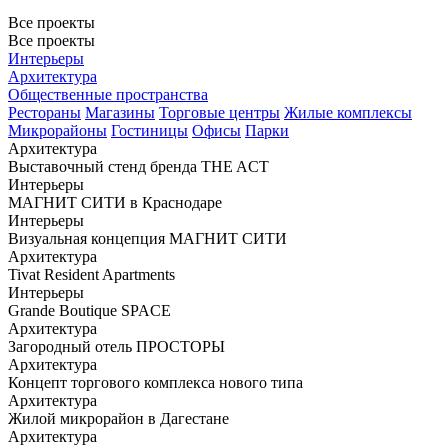
Все проекты
Все проекты
Интерьеры
Архитектура
Общественные пространства
Рестораны
Магазины
Торговые центры
Жилые комплексы
Микрорайоны
Гостиницы
Офисы
Парки
Архитектура
Выставочный стенд бренда THE ACT
Интерьеры
МАГНИТ СИТИ в Краснодаре
Интерьеры
Визуальная концепция МАГНИТ СИТИ
Архитектура
Tivat Resident Apartments
Интерьеры
Grande Boutique SPACE
Архитектура
Загородный отель ПРОСТОРЫ
Архитектура
Концепт торгового комплекса нового типа
Архитектура
Жилой микрорайон в Дагестане
Архитектура