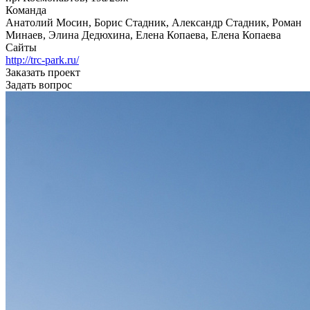
Команда
Анатолий Мосин, Борис Стадник, Александр Стадник, Роман
Минаев, Элина Дедюхина, Елена Копаева, Елена Копаева
Сайты
http://trc-park.ru/
Заказать проект
Задать вопрос