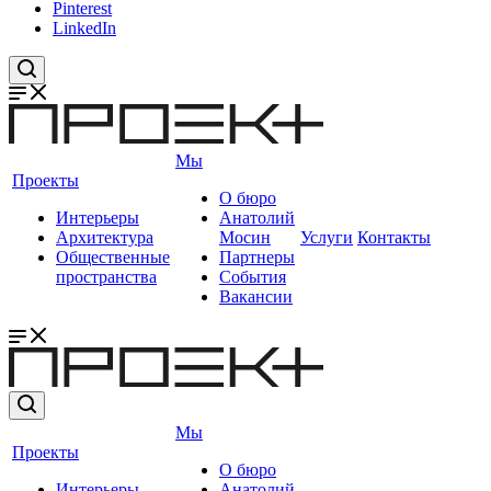
Pinterest
LinkedIn
Мы
Проекты
О бюро
Интерьеры
Анатолий
Архитектура
Мосин
Услуги
Контакты
Общественные
Партнеры
пространства
События
Вакансии
Мы
Проекты
О бюро
Интерьеры
Анатолий