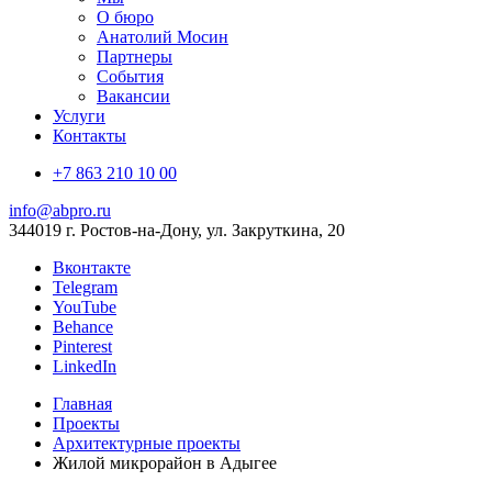
О бюро
Анатолий Мосин
Партнеры
События
Вакансии
Услуги
Контакты
+7 863 210 10 00
info@abpro.ru
344019 г. Ростов-на-Дону, ул. Закруткина, 20
Вконтакте
Telegram
YouTube
Behance
Pinterest
LinkedIn
Главная
Проекты
Архитектурные проекты
Жилой микрорайон в Адыгее