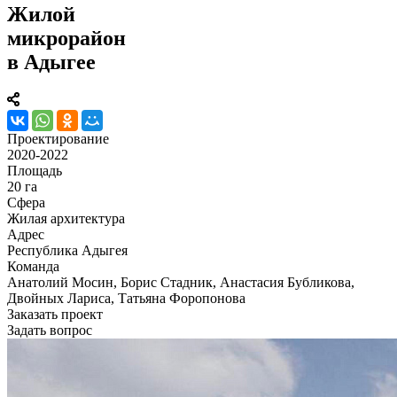
Жилой
микрорайон
в Адыгее
Проектирование
2020-2022
Площадь
20 га
Сфера
Жилая архитектура
Адрес
Республика Адыгея
Команда
Анатолий Мосин, Борис Стадник, Анастасия Бубликова,
Двойных Лариса, Татьяна Форопонова
Заказать проект
Задать вопрос