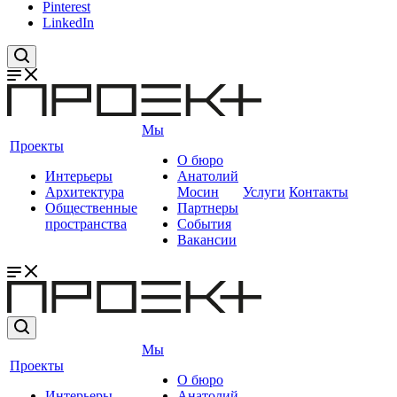
Pinterest
LinkedIn
Мы
Проекты
О бюро
Интерьеры
Анатолий
Архитектура
Мосин
Услуги
Контакты
Общественные
Партнеры
пространства
События
Вакансии
Мы
Проекты
О бюро
Интерьеры
Анатолий