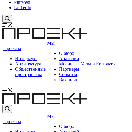
Pinterest
LinkedIn
Мы
Проекты
О бюро
Интерьеры
Анатолий
Архитектура
Мосин
Услуги
Контакты
Общественные
Партнеры
пространства
События
Вакансии
Мы
Проекты
О бюро
Интерьеры
Анатолий