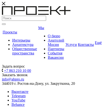
Мы
Проекты
О бюро
Интерьеры
Анатолий
Ещё
Архитектура
Мосин
Услуги
Контакты
Общественные
Партнеры
пространства
События
Вакансии
Задать вопрос
+7 863 210 10 00
Заказать звонок
info@abpro.ru
344019 г. Ростов-на-Дону, ул. Закруткина, 20
Вконтакте
Telegram
YouTube
Behance