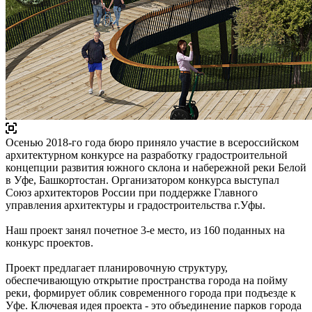
Осенью 2018-го года бюро приняло участие в всероссийском
архитектурном конкурсе на разработку градостроительной
концепции развития южного склона и набережной реки Белой
в Уфе, Башкортостан. Организатором конкурса выступал
Союз архитекторов России при поддержке Главного
управления архитектуры и градостроительства г.Уфы.
Наш проект занял почетное 3-е место, из 160 поданных на
конкурс проектов.
Проект предлагает планировочную структуру,
обеспечивающую открытие пространства города на пойму
реки, формирует облик современного города при подъезде к
Уфе. Ключевая идея проекта - это объединение парков города