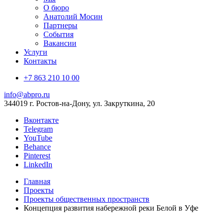
О бюро
Анатолий Мосин
Партнеры
События
Вакансии
Услуги
Контакты
+7 863 210 10 00
info@abpro.ru
344019 г. Ростов-на-Дону, ул. Закруткина, 20
Вконтакте
Telegram
YouTube
Behance
Pinterest
LinkedIn
Главная
Проекты
Проекты общественных пространств
Концепция развития набережной реки Белой в Уфе