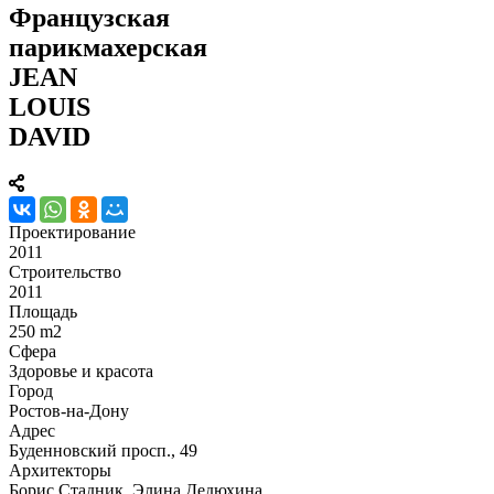
Французская
парикмахерская
JEAN
LOUIS
DAVID
Проектирование
2011
Строительство
2011
Площадь
250 m2
Сфера
Здоровье и красота
Город
Ростов-на-Дону
Адрес
Буденновский просп., 49
Архитекторы
Борис Стадник, Элина Дедюхина