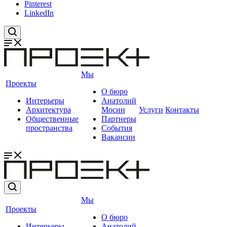
Pinterest
LinkedIn
Мы
Проекты
О бюро
Интерьеры
Анатолий
Архитектура
Мосин
Услуги
Контакты
Общественные
Партнеры
пространства
События
Вакансии
Мы
Проекты
О бюро
Интерьеры
Анатолий