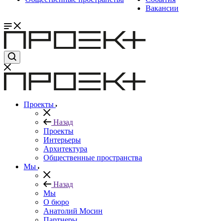
Вакансии
Проекты
Назад
Проекты
Интерьеры
Архитектура
Общественные пространства
Мы
Назад
Мы
О бюро
Анатолий Мосин
Партнеры