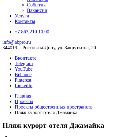
События
Вакансии
Услуги
Контакты
+7 863 210 10 00
info@abpro.ru
344019 г. Ростов-на-Дону, ул. Закруткина, 20
Вконтакте
Telegram
YouTube
Behance
Pinterest
LinkedIn
Главная
Проекты
Проекты общественных пространств
Пляж курорт-отеля Джамайка
Пляж курорт-отеля Джамайка