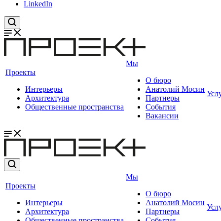
LinkedIn
Мы
Проекты
О бюро
Интерьеры
Анатолий Мосин
Усл
Архитектура
Партнеры
Общественные пространства
События
Вакансии
Мы
Проекты
О бюро
Интерьеры
Анатолий Мосин
Усл
Архитектура
Партнеры
Общественные пространства
События