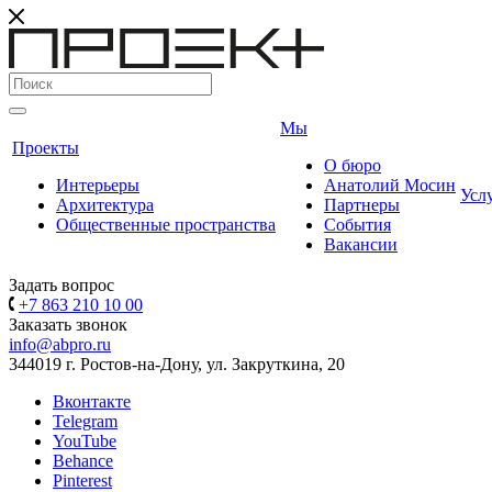
Мы
Проекты
О бюро
Интерьеры
Анатолий Мосин
Усл
Архитектура
Партнеры
Общественные пространства
События
Вакансии
Задать вопрос
+7 863 210 10 00
Заказать звонок
info@abpro.ru
344019 г. Ростов-на-Дону, ул. Закруткина, 20
Вконтакте
Telegram
YouTube
Behance
Pinterest