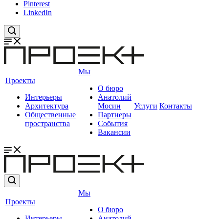
Pinterest
LinkedIn
Мы
Проекты
О бюро
Интерьеры
Анатолий
Архитектура
Мосин
Услуги
Контакты
Общественные
Партнеры
пространства
События
Вакансии
Мы
Проекты
О бюро
Интерьеры
Анатолий