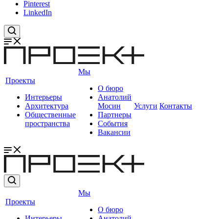
Pinterest
LinkedIn
Мы
Проекты
О бюро
Интерьеры
Анатолий
Архитектура
Мосин
Услуги
Контакты
Общественные
Партнеры
пространства
События
Вакансии
Мы
Проекты
О бюро
Интерьеры
Анатолий