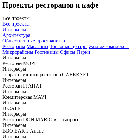
Проекты ресторанов и кафе
Все проекты
Все проекты
Интерьеры
Архитектура
Общественные пространства
Рестораны
Магазины
Торговые центры
Жилые комплексы
Микрорайоны
Гостиницы
Офисы
Парки
Интерьеры
Ресторан МОРЕ
Интерьеры
Терраса винного ресторана CABERNET
Интерьеры
Ресторан ГРАНАТ
Интерьеры
Кондитерская MAVI
Интерьеры
D CAFE
Интерьеры
Ресторан DON MARIO в Таганроге
Интерьеры
BBQ BAR в Анапе
Интерьеры