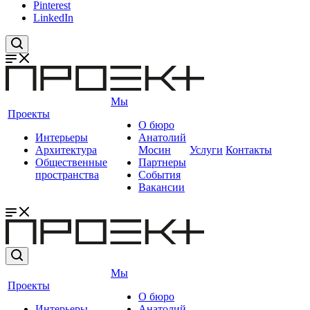
Pinterest
LinkedIn
Мы
Проекты
О бюро
Интерьеры
Анатолий
Архитектура
Мосин
Услуги
Контакты
Общественные
Партнеры
пространства
События
Вакансии
Мы
Проекты
О бюро
Интерьеры
Анатолий