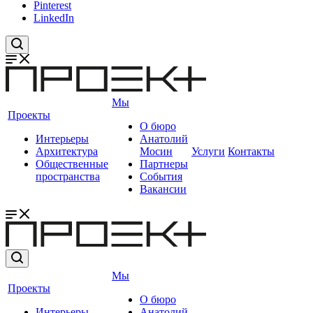
Pinterest
LinkedIn
Мы
Проекты
О бюро
Интерьеры
Анатолий
Архитектура
Мосин
Услуги
Контакты
Общественные
Партнеры
пространства
События
Вакансии
Мы
Проекты
О бюро
Интерьеры
Анатолий