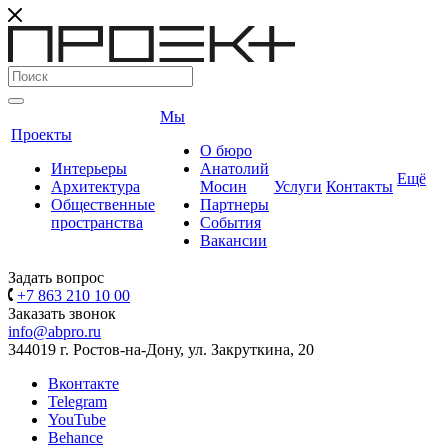
Мы
Проекты
О бюро
Интерьеры
Анатолий
Ещё
Архитектура
Мосин
Услуги
Контакты
Общественные
Партнеры
пространства
События
Вакансии
Задать вопрос
+7 863 210 10 00
Заказать звонок
info@abpro.ru
344019 г. Ростов-на-Дону, ул. Закруткина, 20
Вконтакте
Telegram
YouTube
Behance