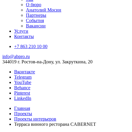
О бюро
Анатолий Мосин
Партнеры
События
Вакансии
Услуги
Контакты
+7 863 210 10 00
info@abpro.ru
344019 г. Ростов-на-Дону, ул. Закруткина, 20
Вконтакте
Telegram
YouTube
Behance
Pinterest
LinkedIn
Главная
Проекты
Проекты интерьеров
Терраса винного ресторана CABERNET