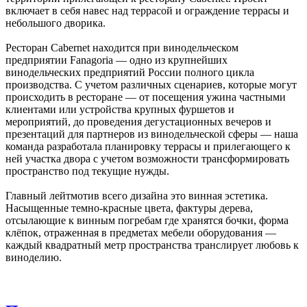
включает в себя навес над террасой и ограждение террасы и
небольшого дворика.
Ресторан Cabernet находится при винодельческом
предприятии Fanagoria — одно из крупнейших
винодельческих предприятий России полного цикла
производства. С учетом различных сценариев, которые могут
происходить в ресторане — от посещения ужина частными
клиентами или устройства крупных фуршетов и
мероприятий, до проведения дегустационных вечеров и
презентаций для партнеров из винодельческой сферы — наша
команда разработала планировку террасы и прилегающего к
ней участка двора с учетом возможности трансформировать
пространство под текущие нужды.
Главный лейтмотив всего дизайна это винная эстетика.
Насыщенные темно-красные цвета, фактуры дерева,
отсылающие к винным погребам где хранятся бочки, форма
клёпок, отраженная в предметах мебели оборудования —
каждый квадратный метр пространства транслирует любовь к
виноделию.