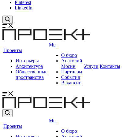
Pinterest
LinkedIn
Мы
Проекты
О бюро
Интерьеры
Анатолий
Архитектура
Мосин
Услуги
Контакты
Общественные
Партнеры
пространства
События
Вакансии
Мы
Проекты
О бюро
Интерьеры
Анатолий