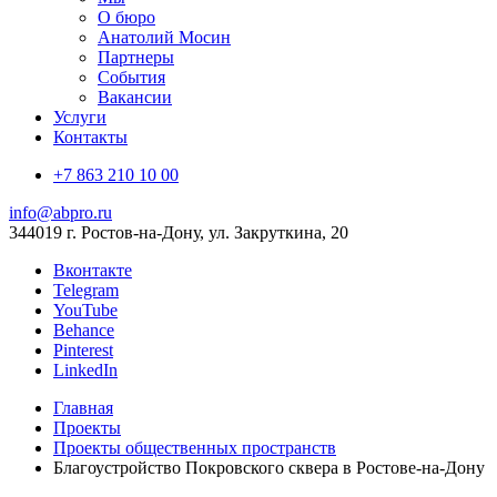
О бюро
Анатолий Мосин
Партнеры
События
Вакансии
Услуги
Контакты
+7 863 210 10 00
info@abpro.ru
344019 г. Ростов-на-Дону, ул. Закруткина, 20
Вконтакте
Telegram
YouTube
Behance
Pinterest
LinkedIn
Главная
Проекты
Проекты общественных пространств
Благоустройство Покровского сквера в Ростове-на-Дону