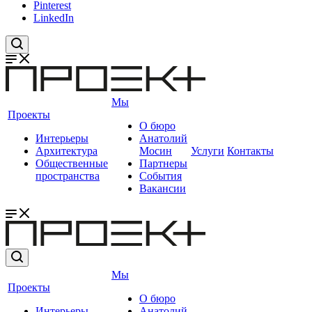
Pinterest
LinkedIn
Мы
Проекты
О бюро
Интерьеры
Анатолий
Архитектура
Мосин
Услуги
Контакты
Общественные
Партнеры
пространства
События
Вакансии
Мы
Проекты
О бюро
Интерьеры
Анатолий