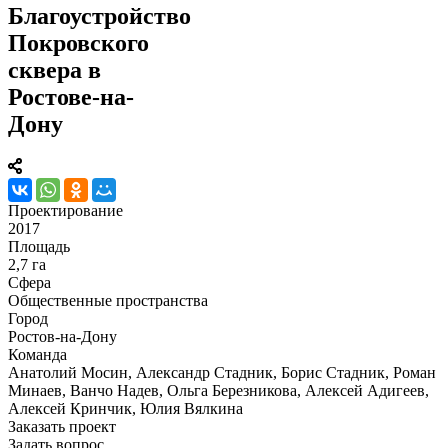
Благоустройство
Покровского
сквера в
Ростове-на-
Дону
Проектирование
2017
Площадь
2,7 га
Сфера
Общественные пространства
Город
Ростов-на-Дону
Команда
Анатолий Мосин, Александр Стадник, Борис Стадник, Роман
Минаев, Ванчо Надев, Ольга Березникова, Алексей Адигеев,
Алексей Кринчик, Юлия Вялкина
Заказать проект
Задать вопрос