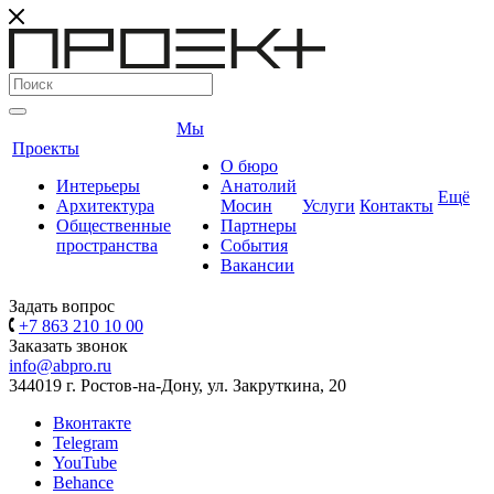
Мы
Проекты
О бюро
Интерьеры
Анатолий
Ещё
Архитектура
Мосин
Услуги
Контакты
Общественные
Партнеры
пространства
События
Вакансии
Задать вопрос
+7 863 210 10 00
Заказать звонок
info@abpro.ru
344019 г. Ростов-на-Дону, ул. Закруткина, 20
Вконтакте
Telegram
YouTube
Behance