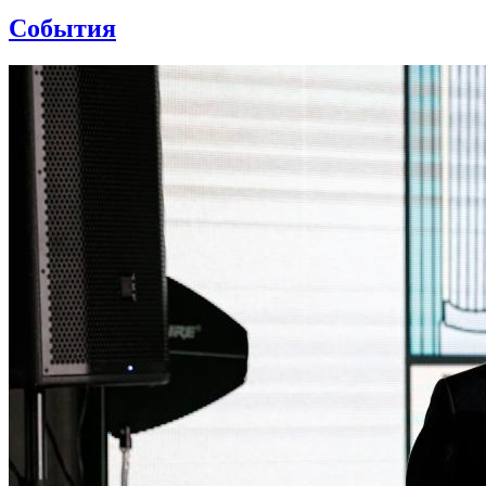
События