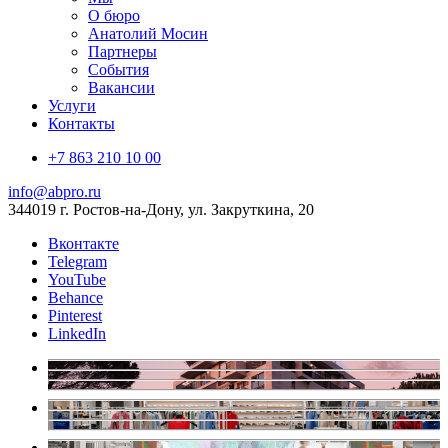
О бюро
Анатолий Мосин
Партнеры
События
Вакансии
Услуги
Контакты
+7 863 210 10 00
info@abpro.ru
344019 г. Ростов-на-Дону, ул. Закруткина, 20
Вконтакте
Telegram
YouTube
Behance
Pinterest
LinkedIn