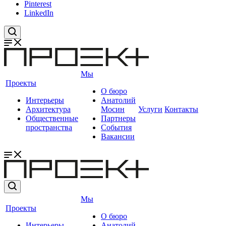
Pinterest
LinkedIn
Мы
Проекты
О бюро
Интерьеры
Анатолий
Архитектура
Мосин
Услуги
Контакты
Общественные
Партнеры
пространства
События
Вакансии
Мы
Проекты
О бюро
Интерьеры
Анатолий