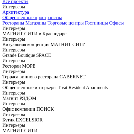
Все проекты
Интерьеры
Архитектура
Общественные пространства
Рестораны
Магазины
Торговые центры
Гостиницы
Офисы
Интерьеры
МАГНИТ СИТИ в Краснодаре
Интерьеры
Визуальная концепция МАГНИТ СИТИ
Интерьеры
Grande Boutique SPACE
Интерьеры
Ресторан МОРЕ
Интерьеры
Терраса винного ресторана CABERNET
Интерьеры
Общественные интерьеры Tivat Resident Apartments
Интерьеры
Магнит РЯДОМ
Интерьеры
Офис компании ПОИСК
Интерьеры
Бутик EXCELSIOR
Интерьеры
МАГНИТ СИТИ