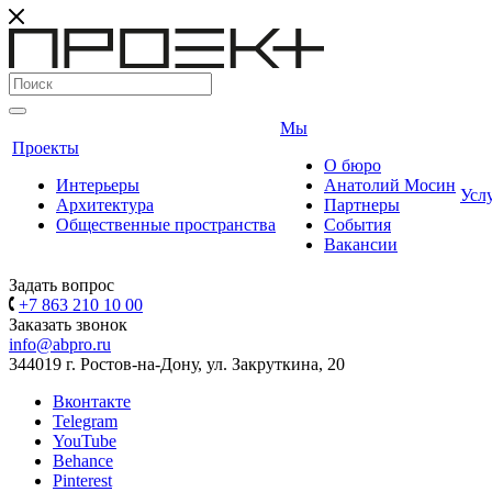
Мы
Проекты
О бюро
Интерьеры
Анатолий Мосин
Усл
Архитектура
Партнеры
Общественные пространства
События
Вакансии
Задать вопрос
+7 863 210 10 00
Заказать звонок
info@abpro.ru
344019 г. Ростов-на-Дону, ул. Закруткина, 20
Вконтакте
Telegram
YouTube
Behance
Pinterest