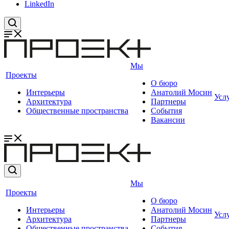
LinkedIn
Мы
Проекты
О бюро
Интерьеры
Анатолий Мосин
Усл
Архитектура
Партнеры
Общественные пространства
События
Вакансии
Мы
Проекты
О бюро
Интерьеры
Анатолий Мосин
Усл
Архитектура
Партнеры
Общественные пространства
События