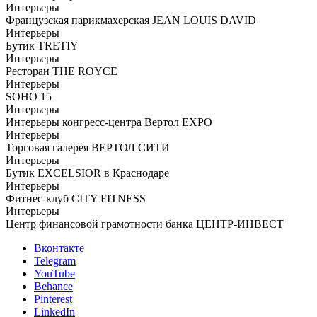
Интерьеры
Французская парикмахерская JEAN LOUIS DAVID
Интерьеры
Бутик TRETIY
Интерьеры
Ресторан THE ROYCE
Интерьеры
SOHO 15
Интерьеры
Интерьеры конгресс-центра Вертол EXPO
Интерьеры
Торговая галерея ВЕРТОЛ СИТИ
Интерьеры
Бутик EXCELSIOR в Краснодаре
Интерьеры
Фитнес-клуб CITY FITNESS
Интерьеры
Центр финансовой грамотности банка ЦЕНТР-ИНВЕСТ
Вконтакте
Telegram
YouTube
Behance
Pinterest
LinkedIn