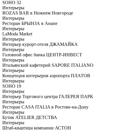
SOHO 32
Интерьеры
ROZAS BAR в Нижнем Новгороде
Интерьеры
Ресторан БРЫНЗА в Анапе
Интерьеры
LaModa Market
Интерьеры
Интерьер курорт-отеля ДЖАМАЙКА
Интерьеры
Головной офис банка ЦЕНТР-ИНВЕСТ
Интерьеры
Итальянский кафетерий SAPORE ITALIANO
Интерьеры
Концепция интерьеров аэропорта ПЛАТОВ
Интерьеры
SOHO 19
Интерьеры
Интерьер Торгового центра ГАЛЕРЕЯ ПАРК
Интерьеры
Ресторан CASA ITALIA в Ростове-на-Дону
Интерьеры
Бутик ATELIER ДЕТСТВА
Интерьеры
Штаб-квартира компании АСТОН