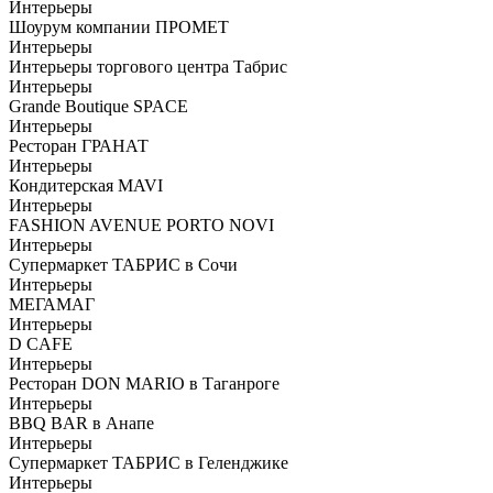
Интерьеры
Шоурум компании ПРОМЕТ
Интерьеры
Интерьеры торгового центра Табрис
Интерьеры
Grande Boutique SPACE
Интерьеры
Ресторан ГРАНАТ
Интерьеры
Кондитерская MAVI
Интерьеры
FASHION AVENUE PORTO NOVI
Интерьеры
Супермаркет ТАБРИС в Сочи
Интерьеры
МЕГАМАГ
Интерьеры
D CAFE
Интерьеры
Ресторан DON MARIO в Таганроге
Интерьеры
BBQ BAR в Анапе
Интерьеры
Супермаркет ТАБРИС в Геленджике
Интерьеры