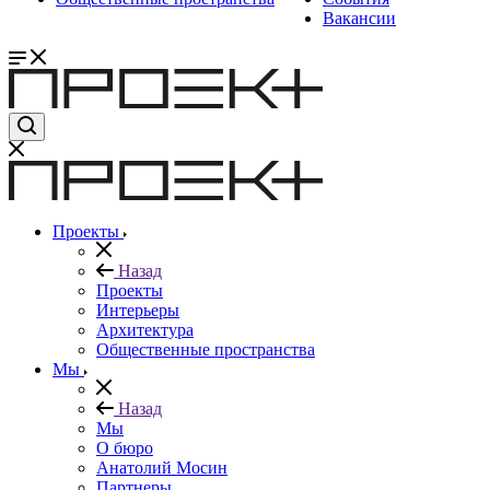
Вакансии
Проекты
Назад
Проекты
Интерьеры
Архитектура
Общественные пространства
Мы
Назад
Мы
О бюро
Анатолий Мосин
Партнеры