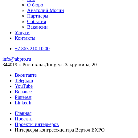
О бюро
Анатолий Мосин
Партнеры
События
Вакансии
Услуги
Контакты
+7 863 210 10 00
info@abpro.ru
344019 г. Ростов-на-Дону, ул. Закруткина, 20
Вконтакте
Telegram
YouTube
Behance
Pinterest
LinkedIn
Главная
Проекты
Проекты интерьеров
Интерьеры конгресс-центра Вертол EXPO