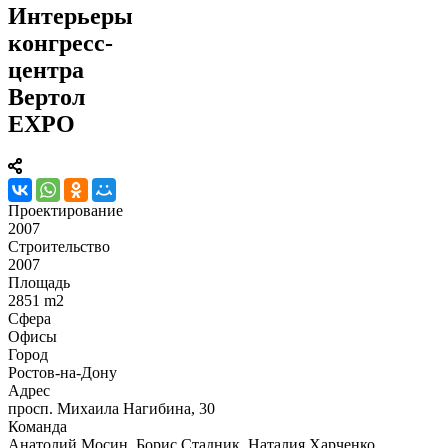
Интерьеры
конгресс-
центра
Вертол
EXPO
Проектирование
2007
Строительство
2007
Площадь
2851 m2
Сфера
Офисы
Город
Ростов-на-Дону
Адрес
просп. Михаила Нагибина, 30
Команда
Анатолий Мосин, Борис Стадник, Наталия Харченко