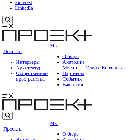
Pinterest
LinkedIn
Мы
Проекты
О бюро
Интерьеры
Анатолий
Архитектура
Мосин
Услуги
Контакты
Общественные
Партнеры
пространства
События
Вакансии
Мы
Проекты
О бюро
Интерьеры
Анатолий