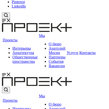
Pinterest
LinkedIn
Мы
Проекты
О бюро
Интерьеры
Анатолий
Архитектура
Мосин
Услуги
Контакты
Общественные
Партнеры
пространства
События
Вакансии
Мы
Проекты
О бюро
Интерьеры
Анатолий