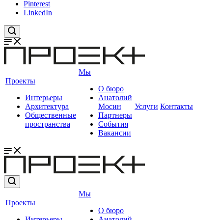
Pinterest
LinkedIn
Мы
Проекты
О бюро
Интерьеры
Анатолий
Архитектура
Мосин
Услуги
Контакты
Общественные
Партнеры
пространства
События
Вакансии
Мы
Проекты
О бюро
Интерьеры
Анатолий