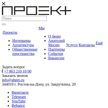
Мы
Проекты
О бюро
Интерьеры
Анатолий
Ещё
Архитектура
Мосин
Услуги
Контакты
Общественные
Партнеры
пространства
События
Вакансии
Задать вопрос
+7 863 210 10 00
Заказать звонок
info@abpro.ru
344019 г. Ростов-на-Дону, ул. Закруткина, 20
Вконтакте
Telegram
YouTube
Behance