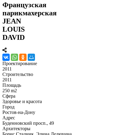
Французская
парикмахерская
JEAN
LOUIS
DAVID
Проектирование
2011
Строительство
2011
Площадь
250 m2
Сфера
Здоровье и красота
Город
Ростов-на-Дону
Адрес
Буденновский просп., 49
Архитекторы
Борис Стадник, Элина Дедюхина