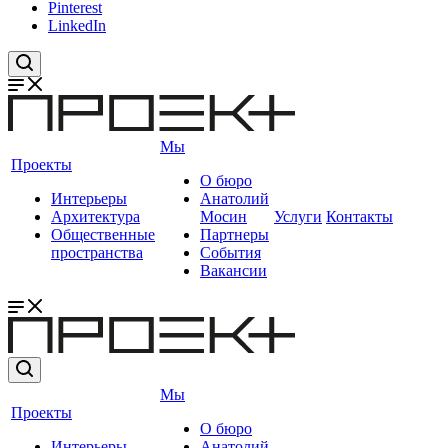
Pinterest
LinkedIn
Мы
Проекты
О бюро
Интерьеры
Анатолий
Архитектура
Мосин
Услуги
Контакты
Общественные
Партнеры
пространства
События
Вакансии
Мы
Проекты
О бюро
Интерьеры
Анатолий