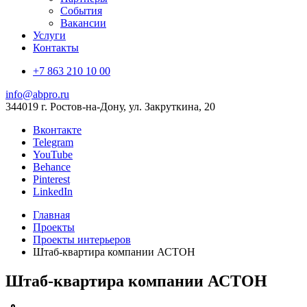
События
Вакансии
Услуги
Контакты
+7 863 210 10 00
info@abpro.ru
344019 г. Ростов-на-Дону, ул. Закруткина, 20
Вконтакте
Telegram
YouTube
Behance
Pinterest
LinkedIn
Главная
Проекты
Проекты интерьеров
Штаб-квартира компании АСТОН
Штаб-квартира компании АСТОН