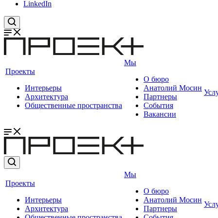
LinkedIn
Мы
Проекты
О бюро
Интерьеры
Анатолий Мосин
Усл
Архитектура
Партнеры
Общественные пространства
События
Вакансии
Мы
Проекты
О бюро
Интерьеры
Анатолий Мосин
Усл
Архитектура
Партнеры
Общественные пространства
События