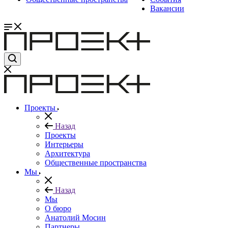
Вакансии
Проекты
Назад
Проекты
Интерьеры
Архитектура
Общественные пространства
Мы
Назад
Мы
О бюро
Анатолий Мосин
Партнеры