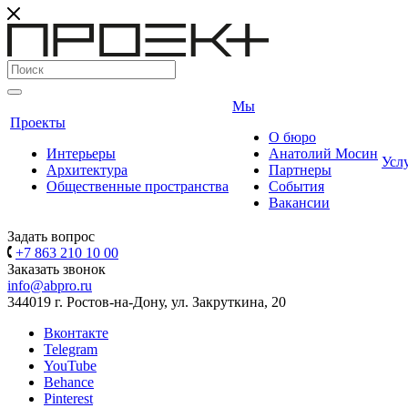
Мы
Проекты
О бюро
Интерьеры
Анатолий Мосин
Усл
Архитектура
Партнеры
Общественные пространства
События
Вакансии
Задать вопрос
+7 863 210 10 00
Заказать звонок
info@abpro.ru
344019 г. Ростов-на-Дону, ул. Закруткина, 20
Вконтакте
Telegram
YouTube
Behance
Pinterest