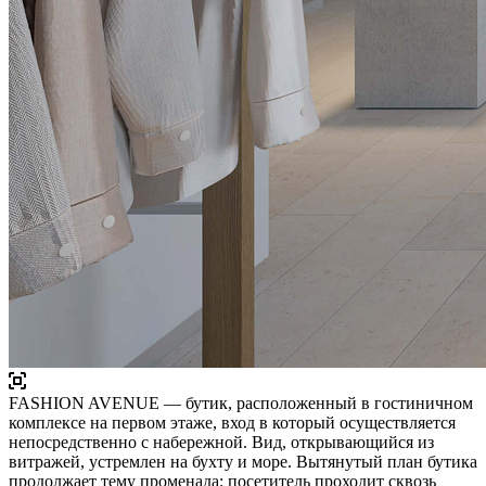
FASHION AVENUE — бутик, расположенный в гостиничном
комплексе на первом этаже, вход в который осуществляется
непосредственно с набережной. Вид, открывающийся из
витражей, устремлен на бухту и море. Вытянутый план бутика
продолжает тему променада: посетитель проходит сквозь