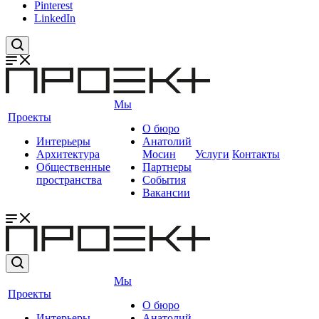
Pinterest
LinkedIn
Мы
Проекты
О бюро
Интерьеры
Анатолий
Архитектура
Мосин
Услуги
Контакты
Общественные
Партнеры
пространства
События
Вакансии
Мы
Проекты
О бюро
Интерьеры
Анатолий