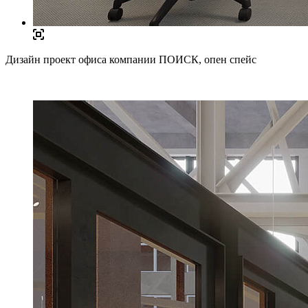
Дизайн проект офиса компании ПОИСК, опен спейс