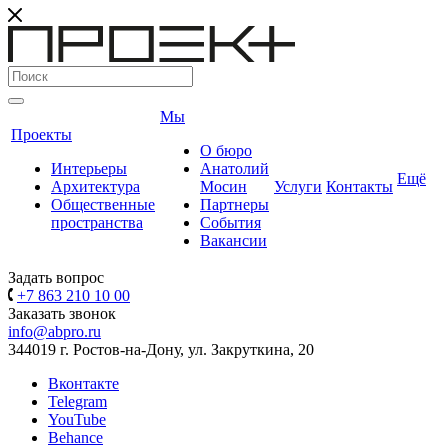
Мы
Проекты
О бюро
Интерьеры
Анатолий
Ещё
Архитектура
Мосин
Услуги
Контакты
Общественные
Партнеры
пространства
События
Вакансии
Задать вопрос
+7 863 210 10 00
Заказать звонок
info@abpro.ru
344019 г. Ростов-на-Дону, ул. Закруткина, 20
Вконтакте
Telegram
YouTube
Behance