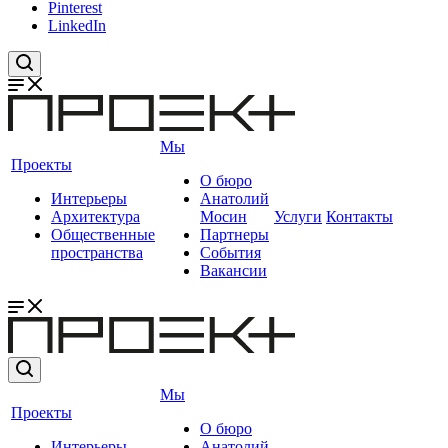
Pinterest
LinkedIn
Мы
Проекты
О бюро
Интерьеры
Анатолий
Архитектура
Мосин
Услуги
Контакты
Общественные
Партнеры
пространства
События
Вакансии
Мы
Проекты
О бюро
Интерьеры
Анатолий