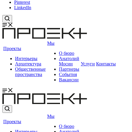
Pinterest
LinkedIn
Мы
Проекты
О бюро
Интерьеры
Анатолий
Архитектура
Мосин
Услуги
Контакты
Общественные
Партнеры
пространства
События
Вакансии
Мы
Проекты
О бюро
Интерьеры
Анатолий