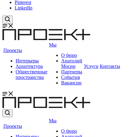
Pinterest
LinkedIn
Мы
Проекты
О бюро
Интерьеры
Анатолий
Архитектура
Мосин
Услуги
Контакты
Общественные
Партнеры
пространства
События
Вакансии
Мы
Проекты
О бюро
Интерьеры
Анатолий