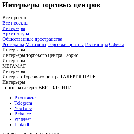
Интерьеры торговых центров
Все проекты
Все проекты
Интерьеры
Архитектура
Общественные пространства
Рестораны
Магазины
Торговые центры
Гостиницы
Офисы
Интерьеры
Интерьеры торгового центра Табрис
Интерьеры
МЕГАМАГ
Интерьеры
Интерьер Торгового центра ГАЛЕРЕЯ ПАРК
Интерьеры
Торговая галерея ВЕРТОЛ СИТИ
Вконтакте
Telegram
YouTube
Behance
Pinterest
LinkedIn