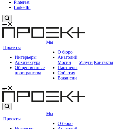
Pinterest
LinkedIn
Мы
Проекты
О бюро
Интерьеры
Анатолий
Архитектура
Мосин
Услуги
Контакты
Общественные
Партнеры
пространства
События
Вакансии
Мы
Проекты
О бюро
Интерьеры
Анатолий