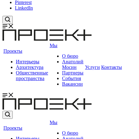
Pinterest
LinkedIn
Мы
Проекты
О бюро
Интерьеры
Анатолий
Архитектура
Мосин
Услуги
Контакты
Общественные
Партнеры
пространства
События
Вакансии
Мы
Проекты
О бюро
Интерьеры
Анатолий