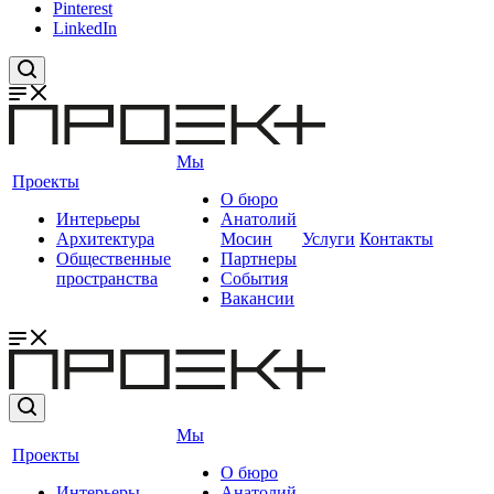
Pinterest
LinkedIn
Мы
Проекты
О бюро
Интерьеры
Анатолий
Архитектура
Мосин
Услуги
Контакты
Общественные
Партнеры
пространства
События
Вакансии
Мы
Проекты
О бюро
Интерьеры
Анатолий