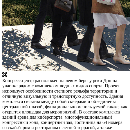
Конгресс-центр расположен на левом берегу реки Дон на
участке рядом с комплексом водных видов спорта. Проект
использует особоенности степного рельефа территории и
отличную визуальную и транспортную доступность. Здания
комплекса связаны между собой скверами и объединены
центральной плазой, функционально используемой также, как
открытая площадка для мероприятий. В составе комплекса
зданий арена для киберспорта, многофункциональный
конгрессный холл, концертный зал, гостиница на 64 номера
со скай-баром и рестораном с летней террасой, а также