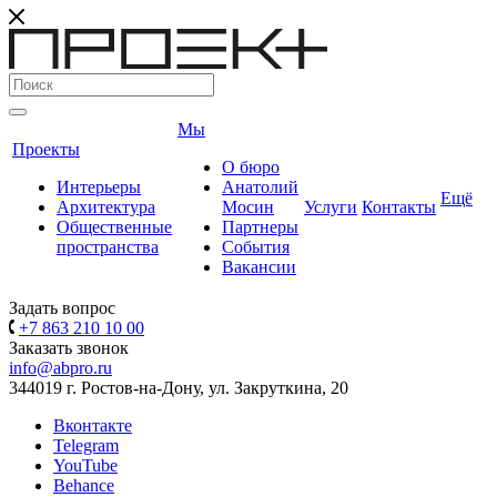
Мы
Проекты
О бюро
Интерьеры
Анатолий
Ещё
Архитектура
Мосин
Услуги
Контакты
Общественные
Партнеры
пространства
События
Вакансии
Задать вопрос
+7 863 210 10 00
Заказать звонок
info@abpro.ru
344019 г. Ростов-на-Дону, ул. Закруткина, 20
Вконтакте
Telegram
YouTube
Behance