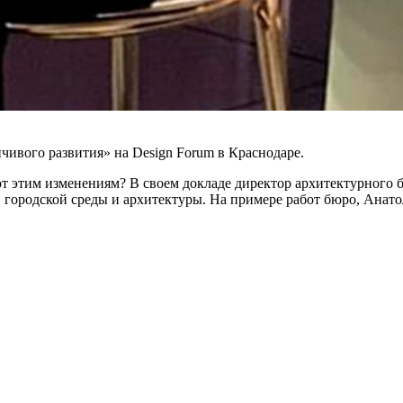
ивого развития» на Design Forum в Краснодаре.
т этим изменениям? В своем докладе директор архитектурного 
ии городской среды и архитектуры. На примере работ бюро, Ана