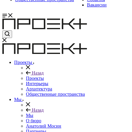
Вакансии
Проекты
Назад
Проекты
Интерьеры
Архитектура
Общественные пространства
Мы
Назад
Мы
О бюро
Анатолий Мосин
Партнеры