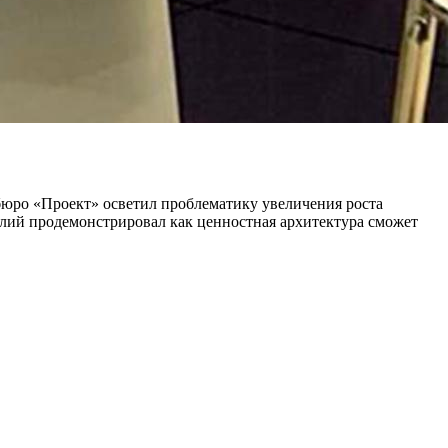
бюро «Проект» осветил проблематику увеличения роста
толий продемонстрировал как ценностная архитектура сможет