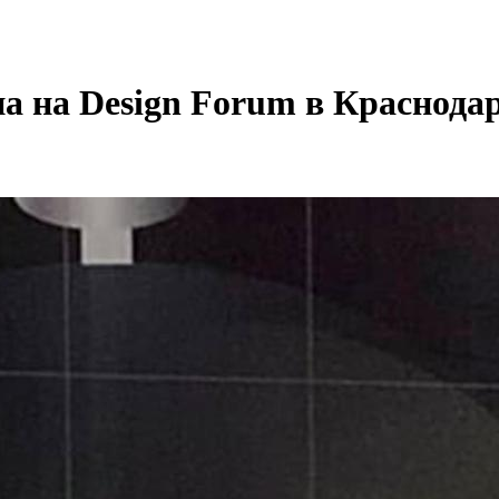
 на Design Forum в Краснода