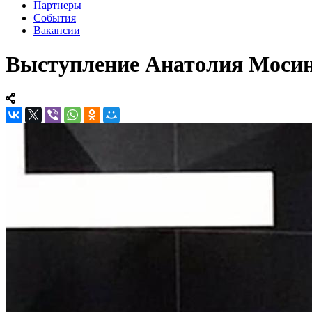
Партнеры
События
Вакансии
Выступление Анатолия Мосина