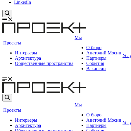
LinkedIn
Мы
Проекты
О бюро
Интерьеры
Анатолий Мосин
Усл
Архитектура
Партнеры
Общественные пространства
События
Вакансии
Мы
Проекты
О бюро
Интерьеры
Анатолий Мосин
Усл
Архитектура
Партнеры
Общественные пространства
События