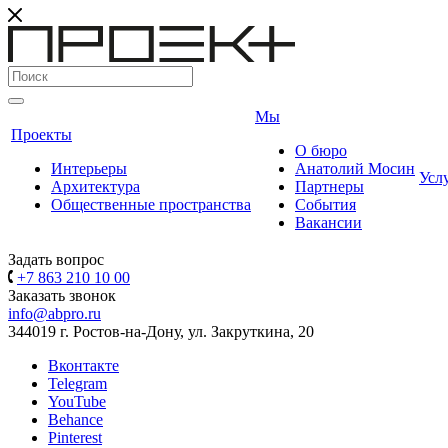
Мы
Проекты
О бюро
Интерьеры
Анатолий Мосин
Усл
Архитектура
Партнеры
Общественные пространства
События
Вакансии
Задать вопрос
+7 863 210 10 00
Заказать звонок
info@abpro.ru
344019 г. Ростов-на-Дону, ул. Закруткина, 20
Вконтакте
Telegram
YouTube
Behance
Pinterest