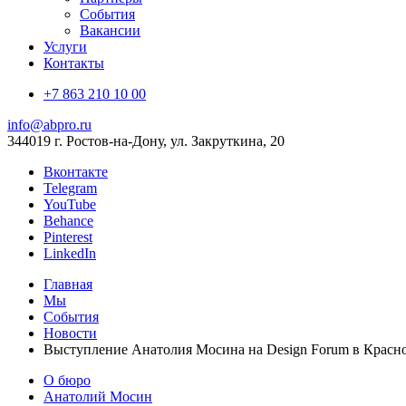
События
Вакансии
Услуги
Контакты
+7 863 210 10 00
info@abpro.ru
344019 г. Ростов-на-Дону, ул. Закруткина, 20
Вконтакте
Telegram
YouTube
Behance
Pinterest
LinkedIn
Главная
Мы
События
Новости
Выступление Анатолия Мосина на Design Forum в Красн
О бюро
Анатолий Мосин