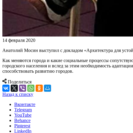
14 февраля 2020
Анатолий Мосин выступил с докладом «Архитектура для устойч
Как меняются города и какие социальные процессы сопутствую
городского населения и вслед за этим необходимость адаптац
способствовать развитию городов.
Поделиться
Назад к списку
Вконтакте
Telegram
YouTube
Behance
Pinterest
LinkedIn