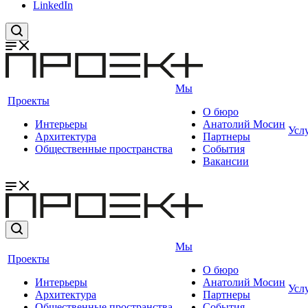
LinkedIn
Мы
Проекты
О бюро
Интерьеры
Анатолий Мосин
Усл
Архитектура
Партнеры
Общественные пространства
События
Вакансии
Мы
Проекты
О бюро
Интерьеры
Анатолий Мосин
Усл
Архитектура
Партнеры
Общественные пространства
События