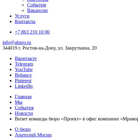
События
Вакансии
Услуги
Контакты
+7 863 210 10 00
info@abpro.ru
344019 г. Ростов-на-Дону, ул. Закруткина, 20
Вконтакте
Telegram
YouTube
Behance
Pinterest
LinkedIn
Главная
Мы
События
Новости
Визит команды бюро «Проект» в офис компании «Мрамо
О бюро
Анатолий Мосин