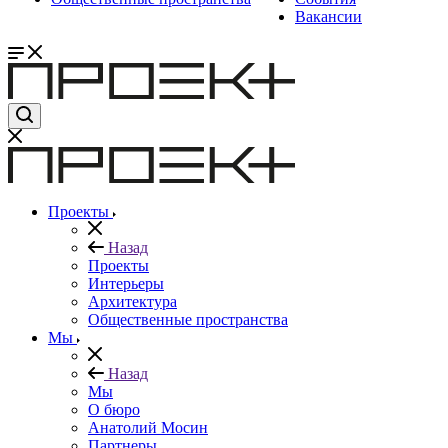
Вакансии
Проекты
Назад
Проекты
Интерьеры
Архитектура
Общественные пространства
Мы
Назад
Мы
О бюро
Анатолий Мосин
Партнеры