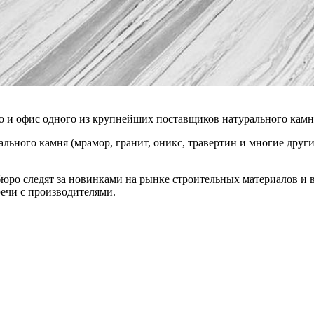
о и офис одного из крупнейших поставщиков натурального кам
льного камня (мрамор, гранит, оникс, травертин и многие други
юро следят за новинками на рынке строительных материалов и 
ечи с производителями.