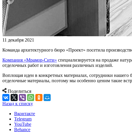
11 декабря 2021
Команда архитектурного бюро «Проект» посетила производств
Компания «Мрамор-Сити»
специализируется на продаже натура
отделочных работ и изготовления различных изделий.
Воплощая идеи в конкретных материалах, сотрудники нашего б
отделочные материалы, поэтому мы особенно ценим такие встр
Поделиться
Назад к списку
Вконтакте
Telegram
YouTube
Behance