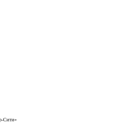
р-Сити»