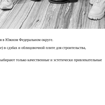
ня в Южном Федеральном округе.
е) в сдэбах и облицовочной плите для строительства,
выбирают только качественные и эстетически привлекательные