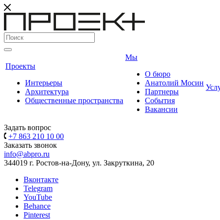
Мы
Проекты
О бюро
Интерьеры
Анатолий Мосин
Усл
Архитектура
Партнеры
Общественные пространства
События
Вакансии
Задать вопрос
+7 863 210 10 00
Заказать звонок
info@abpro.ru
344019 г. Ростов-на-Дону, ул. Закруткина, 20
Вконтакте
Telegram
YouTube
Behance
Pinterest