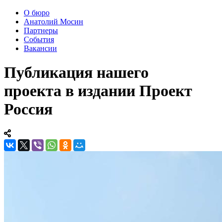
О бюро
Анатолий Мосин
Партнеры
События
Вакансии
Публикация нашего
проекта в издании Проект
Россия