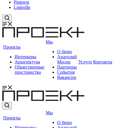
Pinterest
LinkedIn
Мы
Проекты
О бюро
Интерьеры
Анатолий
Архитектура
Мосин
Услуги
Контакты
Общественные
Партнеры
пространства
События
Вакансии
Мы
Проекты
О бюро
Интерьеры
Анатолий