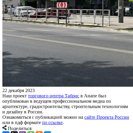
22 декабря 2023
Наш проект
торгового центра Табрис
в Анапе был
опубликован в ведущем профессиональном медиа по
архитектуре, градостроительству, строительным технологиям
и дизайну в России.
Ознакомиться с публикацией можно на
сайте Проекта России
или в пдф формате
по ссылке
.
Поделиться