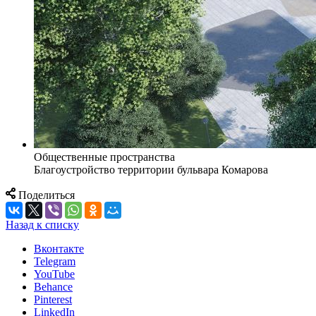
Общественные пространства
Благоустройство территории бульвара Комарова
Поделиться
Назад к списку
Вконтакте
Telegram
YouTube
Behance
Pinterest
LinkedIn