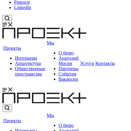
Pinterest
LinkedIn
Мы
Проекты
О бюро
Интерьеры
Анатолий
Архитектура
Мосин
Услуги
Контакты
Общественные
Партнеры
пространства
События
Вакансии
Мы
Проекты
О бюро
Интерьеры
Анатолий