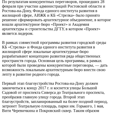
По результатам конкурентных переговоров, прошедших 28
февраля при участии администраций Ростовской области и
Ростова-на-Дону, Фонда единого института развития в
жилищной сфере, АИЖК и КБ «Стрелка» было принято
решение сформировать архитектурное объединение, в которое
вошли архитектурное бюро «Проект» и Академия
архитектуры и строительства ДГТУ, в котором «Проект»
является лидером.
В рамках совместной программы развития городской среды
КБ «Стрелка» и Фонда единого института развития в
жилищной сфере локальные архитектурные бюро
разрабатывают концепцию развития ряда общественных
пространств города. Основная цель программы, в рамках
которой были проведены конкурентные переговоры, — дать
возможность локальным архитектурным бюро внести свою
лепту в развитие родного города.
Первый этап благоустройства Ростова-на-Дону должен
закончиться к концу 2017 г. и коснется улицы Большой
Садовой от проспекта Сиверса до Театрального проспекта,
преобразив главную улицу города. Второй этап
благоустройств, запланированный на более поздний период,
затронет Театральную площадь, парки им. Горького, 1 мая,
Вити Черевичкина и Покровский сквер. Таким образом