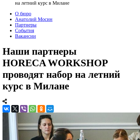
на летний курс в Милане
О бюро
Анатолий Мосин
Партнеры
События
Вакансии
Наши партнеры
HORECA WORKSHOP
проводят набор на летний
курс в Милане