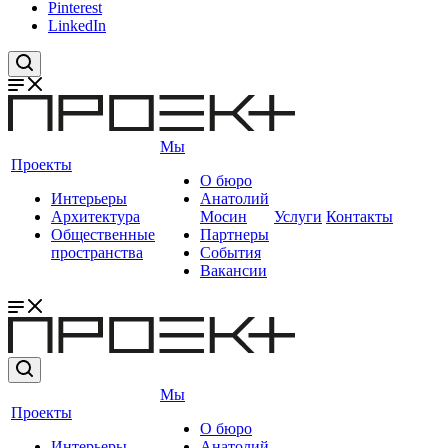
Pinterest
LinkedIn
Мы
Проекты
О бюро
Интерьеры
Анатолий
Архитектура
Мосин
Услуги
Контакты
Общественные
Партнеры
пространства
События
Вакансии
Мы
Проекты
О бюро
Интерьеры
Анатолий