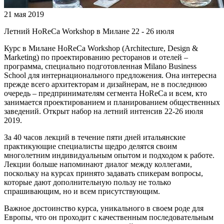
21 мая 2019
Летний HoReCa Workshop в Милане 22 - 26 июля
Курс в Милане HoReCa Workshop (Architecture, Design &
Marketing) по проектированию ресторанов и отелей –
программа, специально подготовленная Milano Business
School для интернационального предложения. Она интересна
прежде всего архитекторам и дизайнерам, не в последнюю
очередь – предпринимателям сегмента HoReCa и всем, кто
занимается проектированием и планированием общественных
заведений. Открыт набор на летний интенсив 22-26 июля
2019.
За 40 часов лекций в течение пяти дней итальянские
практикующие специалисты щедро делятся своим
многолетним индивидуальным опытом и подходом к работе.
Лекции больше напоминают диалог между коллегами,
поскольку на курсах принято задавать спикерам вопросы,
которые дают дополнительную пользу не только
спрашивающим, но и всем присутствующим.
Важное достоинство курса, уникального в своем роде для
Европы, что он проходит с качественным последовательным