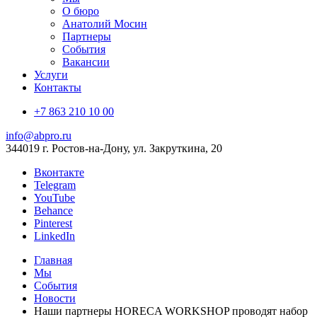
О бюро
Анатолий Мосин
Партнеры
События
Вакансии
Услуги
Контакты
+7 863 210 10 00
info@abpro.ru
344019 г. Ростов-на-Дону, ул. Закруткина, 20
Вконтакте
Telegram
YouTube
Behance
Pinterest
LinkedIn
Главная
Мы
События
Новости
Наши партнеры HORECA WORKSHOP проводят набор