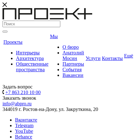
Мы
Проекты
О бюро
Интерьеры
Анатолий
Ещё
Архитектура
Мосин
Услуги
Контакты
Общественные
Партнеры
пространства
События
Вакансии
Задать вопрос
+7 863 210 10 00
Заказать звонок
info@abpro.ru
344019 г. Ростов-на-Дону, ул. Закруткина, 20
Вконтакте
Telegram
YouTube
Behance