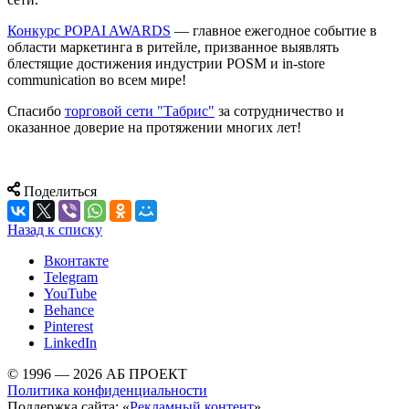
Конкурс POPAI AWARDS
— главное ежегодное событие в
области маркетинга в ритейле, призванное выявлять
блестящие достижения индустрии POSM и in-store
communication во всем мире!
Спасибо
торговой сети "Табрис"
за сотрудничество и
оказанное доверие на протяжении многих лет!
Поделиться
Назад к списку
Вконтакте
Telegram
YouTube
Behance
Pinterest
LinkedIn
© 1996 — 2026 АБ ПРОЕКТ
Политика конфиденциальности
Поддержка сайта: «
Рекламный контент
»