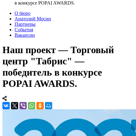
в конкурсе POPAI AWARDS.
О бюро
Анатолий Мосин
Партнеры
События
Вакансии
Наш проект — Торговый
центр "Табрис" —
победитель в конкурсе
POPAI AWARDS.