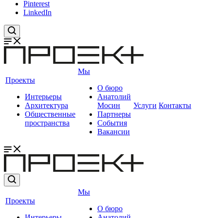
Pinterest
LinkedIn
Мы
Проекты
О бюро
Интерьеры
Анатолий
Архитектура
Мосин
Услуги
Контакты
Общественные
Партнеры
пространства
События
Вакансии
Мы
Проекты
О бюро
Интерьеры
Анатолий