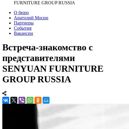
FURNITURE GROUP RUSSIA
О бюро
Анатолий Мосин
Партнеры
События
Вакансии
Встреча-знакомство с
представителями
SENYUAN FURNITURE
GROUP RUSSIA