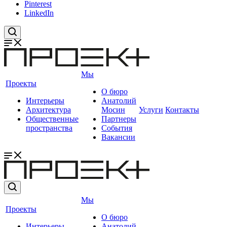
Pinterest
LinkedIn
Мы
Проекты
О бюро
Интерьеры
Анатолий
Архитектура
Мосин
Услуги
Контакты
Общественные
Партнеры
пространства
События
Вакансии
Мы
Проекты
О бюро
Интерьеры
Анатолий