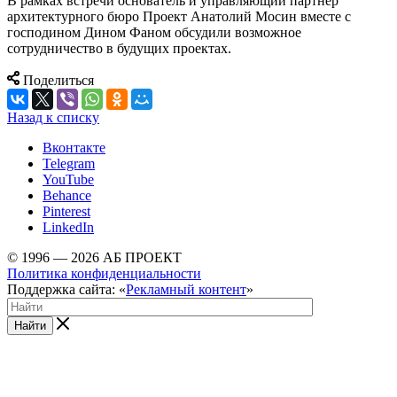
В рамках встречи основатель и управляющий партнер
архитектурного бюро Проект Анатолий Мосин вместе с
господином Дином Фаном обсудили возможное
сотрудничество в будущих проектах.
Поделиться
Назад к списку
Вконтакте
Telegram
YouTube
Behance
Pinterest
LinkedIn
© 1996 — 2026 АБ ПРОЕКТ
Политика конфиденциальности
Поддержка сайта: «
Рекламный контент
»
Найти