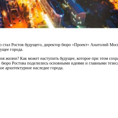
го стал Ростов будущего, директор бюро «Проект» Анатолий Моси
ущее города.
вня жизни? Как может наступить будущее, которое при этом сох
бюро Ростова поделились основными идеями и главными тезисам
ое архитектурное наследие города.