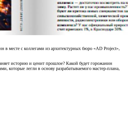
н в месте с коллегами из архитектурных бюро «AD Project»,
раняет историю и ценит прошлое? Какой будет горожанин
и, которые легли в основу разрабатываемого мастер-плана,