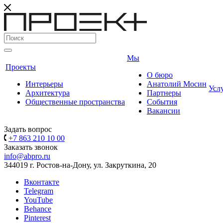
Мы
Проекты
О бюро
Интерьеры
Анатолий Мосин
Усл
Архитектура
Партнеры
Общественные пространства
События
Вакансии
Задать вопрос
+7 863 210 10 00
Заказать звонок
info@abpro.ru
344019 г. Ростов-на-Дону, ул. Закруткина, 20
Вконтакте
Telegram
YouTube
Behance
Pinterest