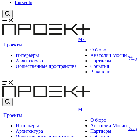
LinkedIn
Мы
Проекты
О бюро
Интерьеры
Анатолий Мосин
Усл
Архитектура
Партнеры
Общественные пространства
События
Вакансии
Мы
Проекты
О бюро
Интерьеры
Анатолий Мосин
Усл
Архитектура
Партнеры
Общественные пространства
События