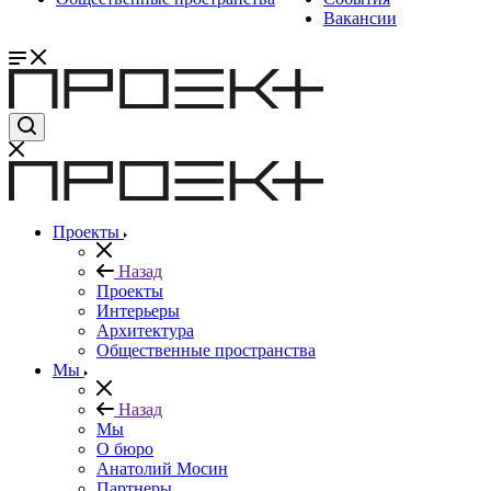
Вакансии
Проекты
Назад
Проекты
Интерьеры
Архитектура
Общественные пространства
Мы
Назад
Мы
О бюро
Анатолий Мосин
Партнеры