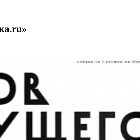
ка.ru»