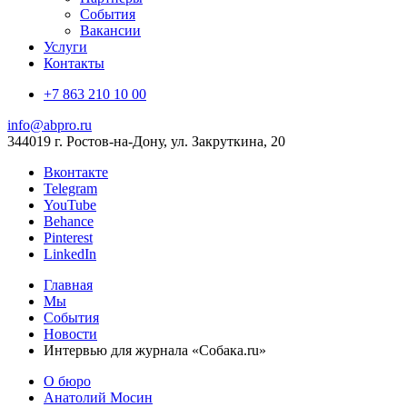
События
Вакансии
Услуги
Контакты
+7 863 210 10 00
info@abpro.ru
344019 г. Ростов-на-Дону, ул. Закруткина, 20
Вконтакте
Telegram
YouTube
Behance
Pinterest
LinkedIn
Главная
Мы
События
Новости
Интервью для журнала «Собака.ru»
О бюро
Анатолий Мосин