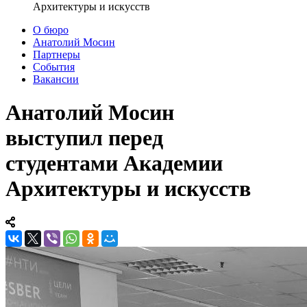
Архитектуры и искусств
О бюро
Анатолий Мосин
Партнеры
События
Вакансии
Анатолий Мосин
выступил перед
студентами Академии
Архитектуры и искусств