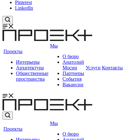
Pinterest
LinkedIn
Мы
Проекты
О бюро
Интерьеры
Анатолий
Архитектура
Мосин
Услуги
Контакты
Общественные
Партнеры
пространства
События
Вакансии
Мы
Проекты
О бюро
Интерьеры
Анатолий