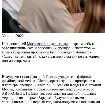
30 июня 2022
На прошедшей
Московской неделе моды
— ярком событии,
объединившим сотни российских брендов и экспертов —
в рамках деловой программы был проведен паблик-ток
«Смарт-сет для ритейла: как правильно организовать корнер,
поп-ап стор, магазин».
Ведущими стали Дмитрий Грачев, учредитель фабрики
дизайнерской мебели Alterna, организующие пространства
и корнеры брендов («Цветной» и Au Pont Rouge) и Анатолий
Мосин, основатель и руководитель архитектурного бюро
AB PROJECT. Паблик-ток состоялся на главной площадке
мероприятия в парке «Зарядье». Будучи опытными
специалистами, не первый год работающими с глобальными