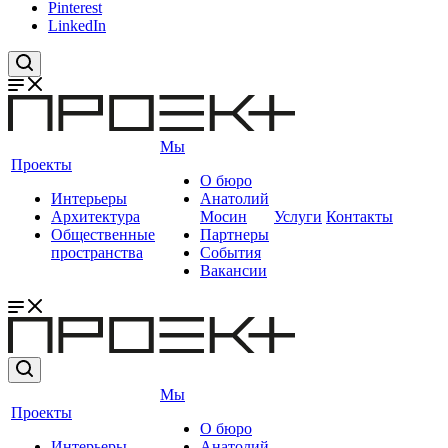
Pinterest
LinkedIn
Мы
Проекты
О бюро
Интерьеры
Анатолий
Архитектура
Мосин
Услуги
Контакты
Общественные
Партнеры
пространства
События
Вакансии
Мы
Проекты
О бюро
Интерьеры
Анатолий