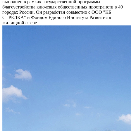
выполнен в рамках государственной программы
благоустройства ключевых общественных пространств в 40
городах России. Он разработан совместно с ООО "КБ
СТРЕЛКА" и Фондом Единого Института Развития в
жилищной сфере.