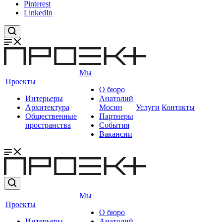
Pinterest
LinkedIn
Мы
Проекты
О бюро
Интерьеры
Анатолий
Архитектура
Мосин
Услуги
Контакты
Общественные
Партнеры
пространства
События
Вакансии
Мы
Проекты
О бюро
Интерьеры
Анатолий