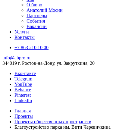
О бюро
Анатолий Мосин
Партнеры
События
Вакансии
Услуги
Контакты
+7 863 210 10 00
info@abpro.ru
344019 г. Ростов-на-Дону, ул. Закруткина, 20
Вконтакте
Telegram
YouTube
Behance
Pinterest
LinkedIn
Главная
Проекты
Проекты общественных пространств
Благоустройство парка им. Вити Черевичкина