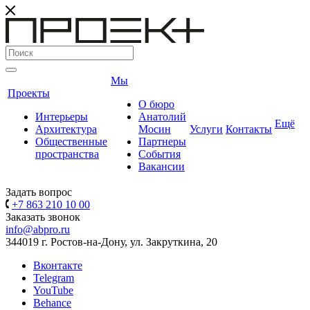
Мы
Проекты
О бюро
Интерьеры
Анатолий
Ещё
Архитектура
Мосин
Услуги
Контакты
Общественные
Партнеры
пространства
События
Вакансии
Задать вопрос
+7 863 210 10 00
Заказать звонок
info@abpro.ru
344019 г. Ростов-на-Дону, ул. Закруткина, 20
Вконтакте
Telegram
YouTube
Behance