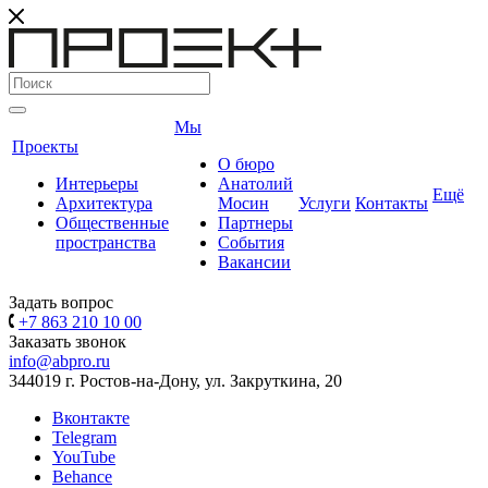
Мы
Проекты
О бюро
Интерьеры
Анатолий
Ещё
Архитектура
Мосин
Услуги
Контакты
Общественные
Партнеры
пространства
События
Вакансии
Задать вопрос
+7 863 210 10 00
Заказать звонок
info@abpro.ru
344019 г. Ростов-на-Дону, ул. Закруткина, 20
Вконтакте
Telegram
YouTube
Behance