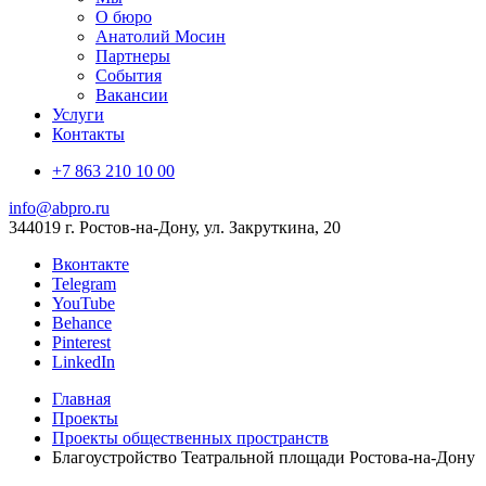
О бюро
Анатолий Мосин
Партнеры
События
Вакансии
Услуги
Контакты
+7 863 210 10 00
info@abpro.ru
344019 г. Ростов-на-Дону, ул. Закруткина, 20
Вконтакте
Telegram
YouTube
Behance
Pinterest
LinkedIn
Главная
Проекты
Проекты общественных пространств
Благоустройство Театральной площади Ростова-на-Дону