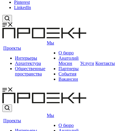
Pinterest
LinkedIn
Мы
Проекты
О бюро
Интерьеры
Анатолий
Архитектура
Мосин
Услуги
Контакты
Общественные
Партнеры
пространства
События
Вакансии
Мы
Проекты
О бюро
Интерьеры
Анатолий