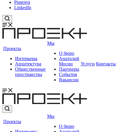
Pinterest
LinkedIn
Мы
Проекты
О бюро
Интерьеры
Анатолий
Архитектура
Мосин
Услуги
Контакты
Общественные
Партнеры
пространства
События
Вакансии
Мы
Проекты
О бюро
Интерьеры
Анатолий