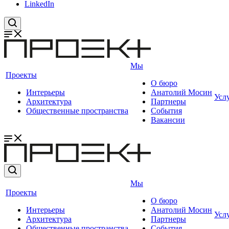
LinkedIn
Мы
Проекты
О бюро
Интерьеры
Анатолий Мосин
Усл
Архитектура
Партнеры
Общественные пространства
События
Вакансии
Мы
Проекты
О бюро
Интерьеры
Анатолий Мосин
Усл
Архитектура
Партнеры
Общественные пространства
События