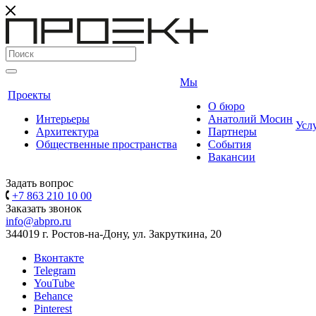
Мы
Проекты
О бюро
Интерьеры
Анатолий Мосин
Усл
Архитектура
Партнеры
Общественные пространства
События
Вакансии
Задать вопрос
+7 863 210 10 00
Заказать звонок
info@abpro.ru
344019 г. Ростов-на-Дону, ул. Закруткина, 20
Вконтакте
Telegram
YouTube
Behance
Pinterest