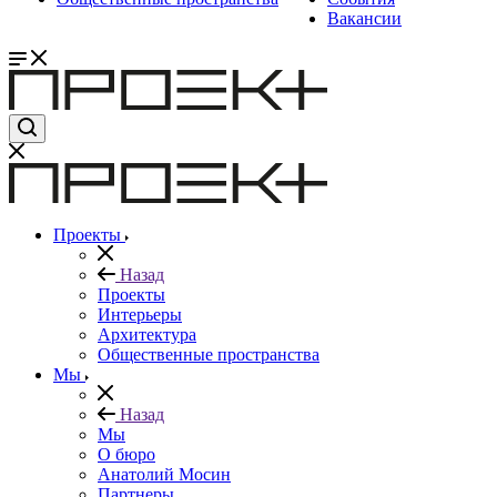
Вакансии
Проекты
Назад
Проекты
Интерьеры
Архитектура
Общественные пространства
Мы
Назад
Мы
О бюро
Анатолий Мосин
Партнеры