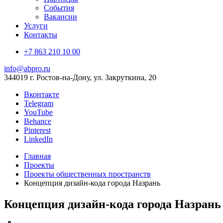
События
Вакансии
Услуги
Контакты
+7 863 210 10 00
info@abpro.ru
344019 г. Ростов-на-Дону, ул. Закруткина, 20
Вконтакте
Telegram
YouTube
Behance
Pinterest
LinkedIn
Главная
Проекты
Проекты общественных пространств
Концепция дизайн-кода города Назрань
Концепция дизайн-кода города Назрань