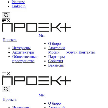
Pinterest
LinkedIn
Мы
Проекты
О бюро
Интерьеры
Анатолий
Архитектура
Мосин
Услуги
Контакты
Общественные
Партнеры
пространства
События
Вакансии
Мы
Проекты
О бюро
Интерьеры
Анатолий