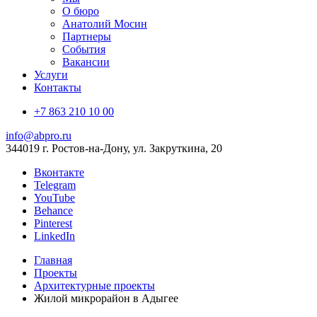
О бюро
Анатолий Мосин
Партнеры
События
Вакансии
Услуги
Контакты
+7 863 210 10 00
info@abpro.ru
344019 г. Ростов-на-Дону, ул. Закруткина, 20
Вконтакте
Telegram
YouTube
Behance
Pinterest
LinkedIn
Главная
Проекты
Архитектурные проекты
Жилой микрорайон в Адыгее