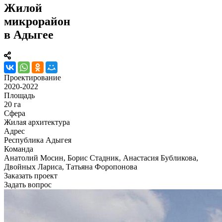
Жилой
микрорайон
в Адыгее
Проектирование
2020-2022
Площадь
20 га
Сфера
Жилая архитектура
Адрес
Республика Адыгея
Команда
Анатолий Мосин, Борис Стадник, Анастасия Бубликова,
Двойных Лариса, Татьяна Форопонова
Заказать проект
Задать вопрос