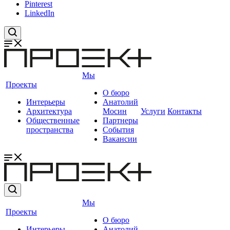
Pinterest
LinkedIn
Мы
Проекты
О бюро
Интерьеры
Анатолий
Архитектура
Мосин
Услуги
Контакты
Общественные
Партнеры
пространства
События
Вакансии
Мы
Проекты
О бюро
Интерьеры
Анатолий