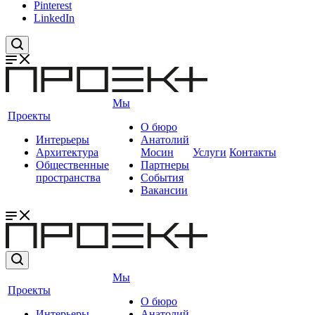
Pinterest
LinkedIn
Мы
Проекты
О бюро
Интерьеры
Анатолий
Архитектура
Мосин
Услуги
Контакты
Общественные
Партнеры
пространства
События
Вакансии
Мы
Проекты
О бюро
Интерьеры
Анатолий