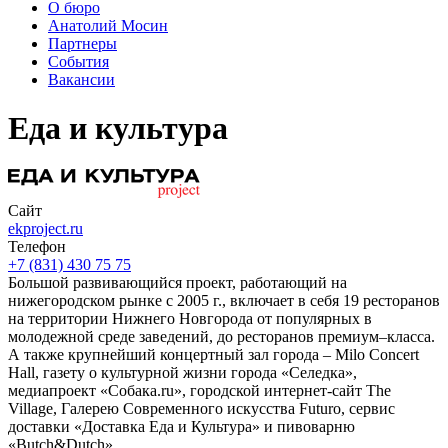
О бюро
Анатолий Мосин
Партнеры
События
Вакансии
Еда и культура
Сайт
ekproject.ru
Телефон
+7 (831) 430 75 75
Большой развивающийся проект, работающий на
нижегородском рынке с 2005 г., включает в себя 19 ресторанов
на территории Нижнего Новгорода от популярных в
молодежной среде заведений, до ресторанов премиум–класса.
А также крупнейший концертный зал города – Milo Concert
Hall, газету о культурной жизни города «Селедка»,
медиапроект «Собака.ru», городской интернет-сайт The
Village, Галерею Современного искусства Futuro, сервис
доставки «Доставка Еда и Культура» и пивоварню
«Butch&Dutch».