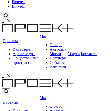
Pinterest
LinkedIn
Мы
Проекты
О бюро
Интерьеры
Анатолий
Архитектура
Мосин
Услуги
Контакты
Общественные
Партнеры
пространства
События
Вакансии
Мы
Проекты
О бюро
Интерьеры
Анатолий