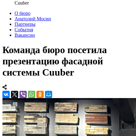
Cuuber
О бюро
Анатолий Мосин
Партнеры
События
Вакансии
Команда бюро посетила
презентацию фасадной
системы Cuuber