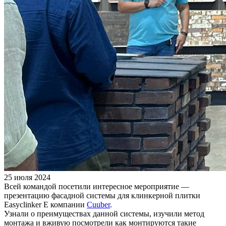
25 июля 2024
Всей командой посетили интересное мероприятие —
презентацию фасадной системы для клинкерной плитки
Easyclinker E компании
Cuuber
.
Узнали о преимуществах данной системы, изучили метод
монтажа и вживую посмотрели как монтируются такие