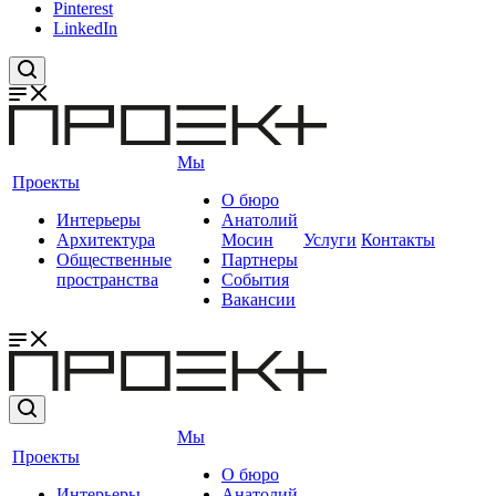
Pinterest
LinkedIn
Мы
Проекты
О бюро
Интерьеры
Анатолий
Архитектура
Мосин
Услуги
Контакты
Общественные
Партнеры
пространства
События
Вакансии
Мы
Проекты
О бюро
Интерьеры
Анатолий