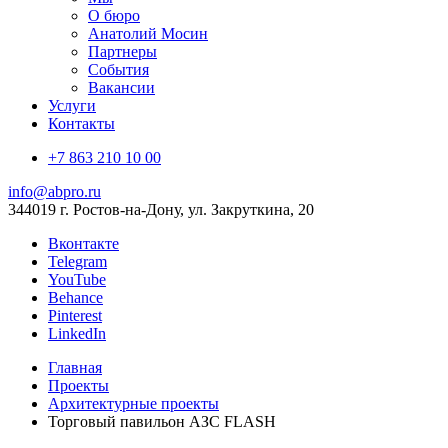
О бюро
Анатолий Мосин
Партнеры
События
Вакансии
Услуги
Контакты
+7 863 210 10 00
info@abpro.ru
344019 г. Ростов-на-Дону, ул. Закруткина, 20
Вконтакте
Telegram
YouTube
Behance
Pinterest
LinkedIn
Главная
Проекты
Архитектурные проекты
Торговый павильон АЗС FLASH