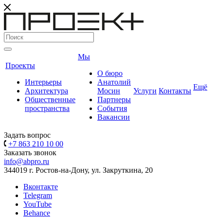
Мы
Проекты
О бюро
Интерьеры
Анатолий
Ещё
Архитектура
Мосин
Услуги
Контакты
Общественные
Партнеры
пространства
События
Вакансии
Задать вопрос
+7 863 210 10 00
Заказать звонок
info@abpro.ru
344019 г. Ростов-на-Дону, ул. Закруткина, 20
Вконтакте
Telegram
YouTube
Behance