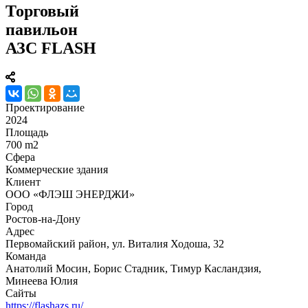
Торговый
павильон
АЗС FLASH
Проектирование
2024
Площадь
700 m2
Сфера
Коммерческие здания
Клиент
ООО «ФЛЭШ ЭНЕРДЖИ»
Город
Ростов-на-Дону
Адрес
Первомайский район, ул. Виталия Ходоша, 32
Команда
Анатолий Мосин, Борис Стадник, Тимур Касландзия,
Минеева Юлия
Сайты
https://flashazs.ru/