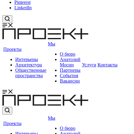
Pinterest
LinkedIn
Мы
Проекты
О бюро
Интерьеры
Анатолий
Архитектура
Мосин
Услуги
Контакты
Общественные
Партнеры
пространства
События
Вакансии
Мы
Проекты
О бюро
Интерьеры
Анатолий