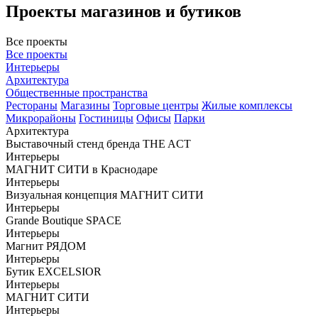
Проекты магазинов и бутиков
Все проекты
Все проекты
Интерьеры
Архитектура
Общественные пространства
Рестораны
Магазины
Торговые центры
Жилые комплексы
Микрорайоны
Гостиницы
Офисы
Парки
Архитектура
Выставочный стенд бренда THE ACT
Интерьеры
МАГНИТ СИТИ в Краснодаре
Интерьеры
Визуальная концепция МАГНИТ СИТИ
Интерьеры
Grande Boutique SPACE
Интерьеры
Магнит РЯДОМ
Интерьеры
Бутик EXCELSIOR
Интерьеры
МАГНИТ СИТИ
Интерьеры