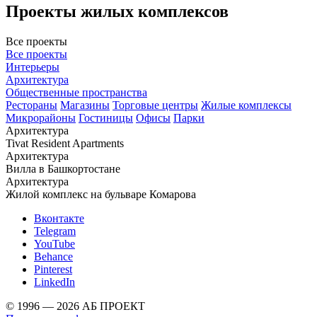
Проекты жилых комплексов
Все проекты
Все проекты
Интерьеры
Архитектура
Общественные пространства
Рестораны
Магазины
Торговые центры
Жилые комплексы
Микрорайоны
Гостиницы
Офисы
Парки
Архитектура
Tivat Resident Apartments
Архитектура
Вилла в Башкортостане
Архитектура
Жилой комплекс на бульваре Комарова
Вконтакте
Telegram
YouTube
Behance
Pinterest
LinkedIn
© 1996 — 2026 АБ ПРОЕКТ