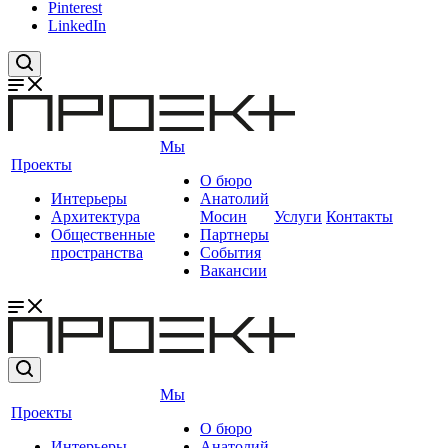
Pinterest
LinkedIn
Мы
Проекты
О бюро
Интерьеры
Анатолий
Архитектура
Мосин
Услуги
Контакты
Общественные
Партнеры
пространства
События
Вакансии
Мы
Проекты
О бюро
Интерьеры
Анатолий