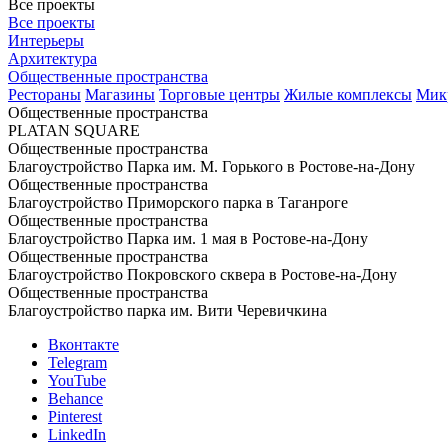
Все проекты
Все проекты
Интерьеры
Архитектура
Общественные пространства
Рестораны
Магазины
Торговые центры
Жилые комплексы
Мик
Общественные пространства
PLATAN SQUARE
Общественные пространства
Благоустройство Парка им. М. Горького в Ростове-на-Дону
Общественные пространства
Благоустройство Приморского парка в Таганроге
Общественные пространства
Благоустройство Парка им. 1 мая в Ростове-на-Дону
Общественные пространства
Благоустройство Покровского сквера в Ростове-на-Дону
Общественные пространства
Благоустройство парка им. Вити Черевичкина
Вконтакте
Telegram
YouTube
Behance
Pinterest
LinkedIn