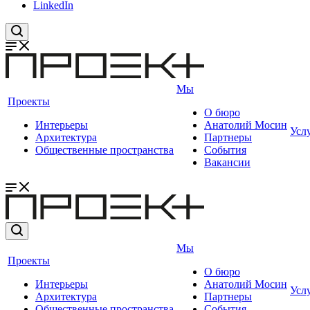
LinkedIn
Мы
Проекты
О бюро
Интерьеры
Анатолий Мосин
Усл
Архитектура
Партнеры
Общественные пространства
События
Вакансии
Мы
Проекты
О бюро
Интерьеры
Анатолий Мосин
Усл
Архитектура
Партнеры
Общественные пространства
События