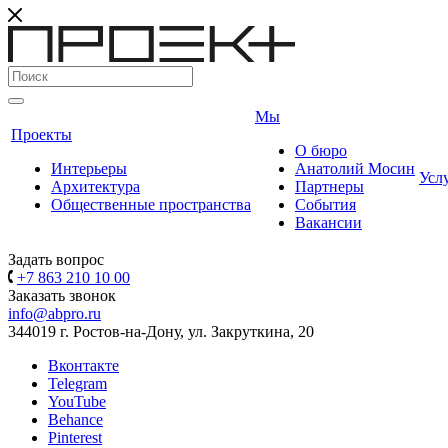
Мы
Проекты
О бюро
Интерьеры
Анатолий Мосин
Усл
Архитектура
Партнеры
Общественные пространства
События
Вакансии
Задать вопрос
+7 863 210 10 00
Заказать звонок
info@abpro.ru
344019 г. Ростов-на-Дону, ул. Закруткина, 20
Вконтакте
Telegram
YouTube
Behance
Pinterest