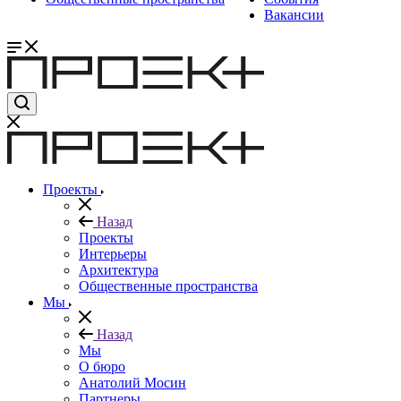
Вакансии
Проекты
Назад
Проекты
Интерьеры
Архитектура
Общественные пространства
Мы
Назад
Мы
О бюро
Анатолий Мосин
Партнеры