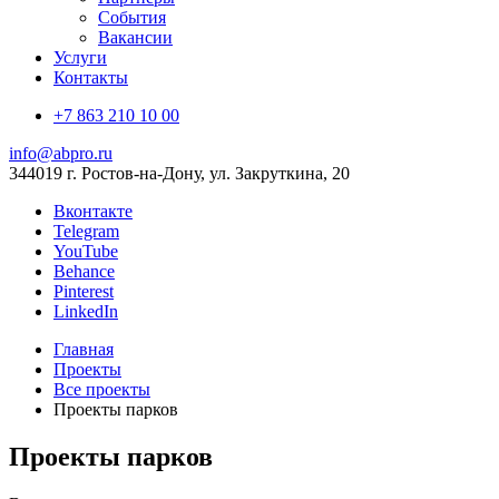
События
Вакансии
Услуги
Контакты
+7 863 210 10 00
info@abpro.ru
344019 г. Ростов-на-Дону, ул. Закруткина, 20
Вконтакте
Telegram
YouTube
Behance
Pinterest
LinkedIn
Главная
Проекты
Все проекты
Проекты парков
Проекты парков