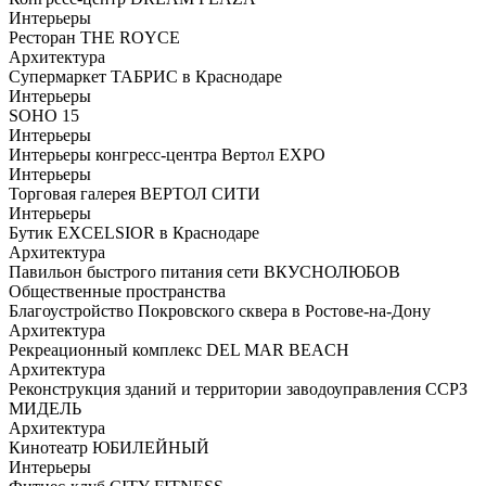
Интерьеры
Ресторан THE ROYCE
Архитектура
Супермаркет ТАБРИС в Краснодаре
Интерьеры
SOHO 15
Интерьеры
Интерьеры конгресс-центра Вертол EXPO
Интерьеры
Торговая галерея ВЕРТОЛ СИТИ
Интерьеры
Бутик EXCELSIOR в Краснодаре
Архитектура
Павильон быстрого питания сети ВКУСНОЛЮБОВ
Общественные пространства
Благоустройство Покровского сквера в Ростове-на-Дону
Архитектура
Рекреационный комплекс DEL MAR BEACH
Архитектура
Реконструкция зданий и территории заводоуправления ССРЗ
МИДЕЛЬ
Архитектура
Кинотеатр ЮБИЛЕЙНЫЙ
Интерьеры