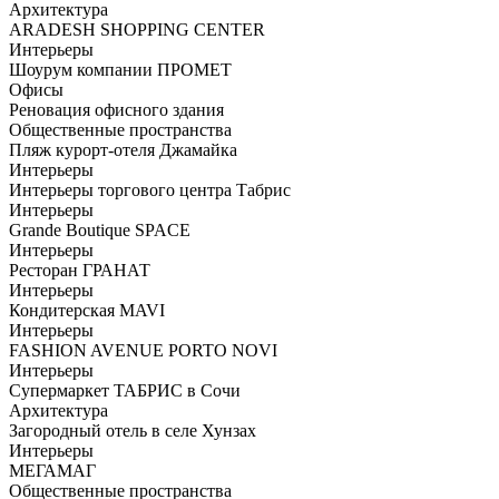
Архитектура
ARADESH SHOPPING CENTER
Интерьеры
Шоурум компании ПРОМЕТ
Офисы
Реновация офисного здания
Общественные пространства
Пляж курорт-отеля Джамайка
Интерьеры
Интерьеры торгового центра Табрис
Интерьеры
Grande Boutique SPACE
Интерьеры
Ресторан ГРАНАТ
Интерьеры
Кондитерская MAVI
Интерьеры
FASHION AVENUE PORTO NOVI
Интерьеры
Супермаркет ТАБРИС в Сочи
Архитектура
Загородный отель в селе Хунзах
Интерьеры
МЕГАМАГ
Общественные пространства