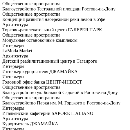
Общественные пространства
Благоустройство Театральной площади Ростова-на-Дону
Общественные пространства
Концепция развития набережной реки Белой в Уфе
Архитектура
Торгово-развлекательный центр ГАЛЕРЕЯ ПАРК
Общественные пространства
Модульные остановочные комплексы
Интерьеры
LaModa Market
Архитектура
Детский реабилитационный центр в Таганроге
Интерьеры
Интерьер курорт-отеля ДЖАМАЙКА
Интерьеры
Головной офис банка ЦЕНТР-ИНВЕСТ
Общественные пространства
Благоустройство ул. Большой Садовой в Ростове-на-Дону
Общественные пространства
Благоустройство Парка им. М. Горького в Ростове-на-Дону
Интерьеры
Итальянский кафетерий SAPORE ITALIANO
Архитектура
Курорт-отель ДЖАМАЙКА
Интерьеры