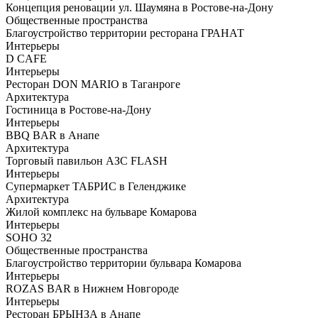
Концепция реновации ул. Шаумяна в Ростове-на-Дону
Общественные пространства
Благоустройство территории ресторана ГРАНАТ
Интерьеры
D CAFE
Интерьеры
Ресторан DON MARIO в Таганроге
Архитектура
Гостиница в Ростове-на-Дону
Интерьеры
BBQ BAR в Анапе
Архитектура
Торговый павильон АЗС FLASH
Интерьеры
Супермаркет ТАБРИС в Геленджике
Архитектура
Жилой комплекс на бульваре Комарова
Интерьеры
SOHO 32
Общественные пространства
Благоустройство территории бульвара Комарова
Интерьеры
ROZAS BAR в Нижнем Новгороде
Интерьеры
Ресторан БРЫНЗА в Анапе