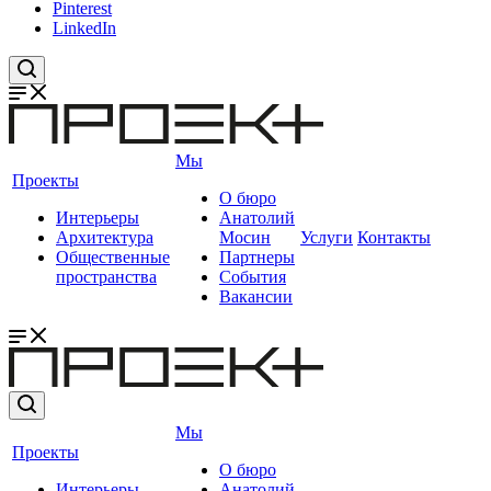
Pinterest
LinkedIn
Мы
Проекты
О бюро
Интерьеры
Анатолий
Архитектура
Мосин
Услуги
Контакты
Общественные
Партнеры
пространства
События
Вакансии
Мы
Проекты
О бюро
Интерьеры
Анатолий