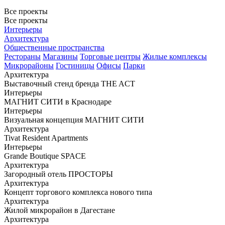
Все проекты
Все проекты
Интерьеры
Архитектура
Общественные пространства
Рестораны
Магазины
Торговые центры
Жилые комплексы
Микрорайоны
Гостиницы
Офисы
Парки
Архитектура
Выставочный стенд бренда THE ACT
Интерьеры
МАГНИТ СИТИ в Краснодаре
Интерьеры
Визуальная концепция МАГНИТ СИТИ
Архитектура
Tivat Resident Apartments
Интерьеры
Grande Boutique SPACE
Архитектура
Загородный отель ПРОСТОРЫ
Архитектура
Концепт торгового комплекса нового типа
Архитектура
Жилой микрорайон в Дагестане
Архитектура