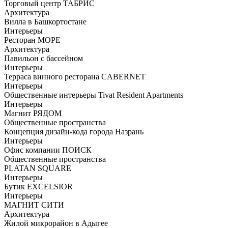
Торговый центр ТАБРИС
Архитектура
Вилла в Башкортостане
Интерьеры
Ресторан МОРЕ
Архитектура
Павильон с бассейном
Интерьеры
Терраса винного ресторана CABERNET
Интерьеры
Общественные интерьеры Tivat Resident Apartments
Интерьеры
Магнит РЯДОМ
Общественные пространства
Концепция дизайн-кода города Назрань
Интерьеры
Офис компании ПОИСК
Общественные пространства
PLATAN SQUARE
Интерьеры
Бутик EXCELSIOR
Интерьеры
МАГНИТ СИТИ
Архитектура
Жилой микрорайон в Адыгее