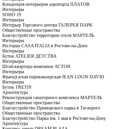
Концепция интерьеров аэропорта ПЛАТОВ
Интерьеры
SOHO 19
Интерьеры
Интерьер Торгового центра ГАЛЕРЕЯ ПАРК
Общественные пространства
Благоустройство территории отеля МАРТЕЛЬ
Интерьеры
Ресторан CASA ITALIA в Ростове-на-Дону
Интерьеры
Бутик ATELIER ДЕТСТВА
Интерьеры
Штаб-квартира компании АСТОН
Интерьеры
Французская парикмахерская JEAN LOUIS DAVID
Интерьеры
Бутик TRETIY
Архитектура
Реконструкция санаторного комплекса МАРТЕЛЬ
Общественные пространства
Благоустройство Приморского парка в Таганроге
Общественные пространства
Благоустройство Парка им. 1 мая в Ростове-на-Дону
Архитектура
Конгресс-центр DREAM PLAZA